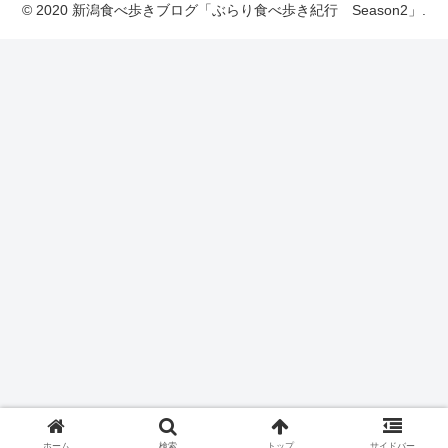
© 2020 新潟食べ歩きブログ「ぶらり食べ歩き紀行 Season2」.
ホーム
検索
トップ
サイドバー