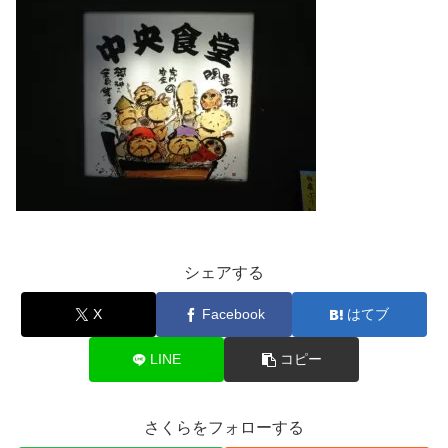
シェアする
X
Facebook
はてブ
LINE
コピー
さくらをフォローする