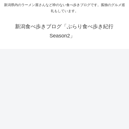
新潟県内のラーメン屋さんなど枠のない食べ歩きブログです。孤独のグルメ巡
礼もしています。
新潟食べ歩きブログ「ぶらり食べ歩き紀行
Season2」