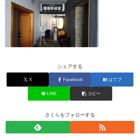
シェアする
X
Facebook
はてブ
LINE
コピー
さくらをフォローする