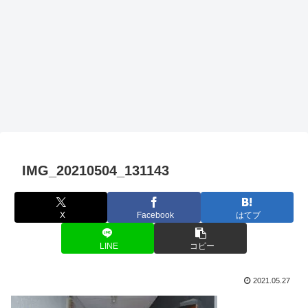
IMG_20210504_131143
X
Facebook
はてブ
LINE
コピー
2021.05.27