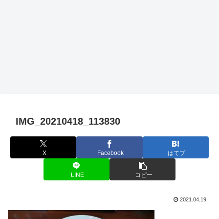
IMG_20210418_113830
X
Facebook
はてブ
LINE
コピー
2021.04.19