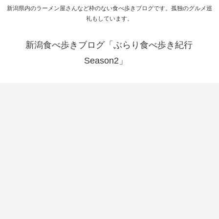
新潟県内のラーメン屋さんなど枠のない食べ歩きブログです。孤独のグルメ巡
礼もしています。
新潟食べ歩きブログ「ぶらり食べ歩き紀行
Season2」