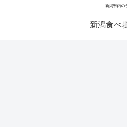
新潟県内の
新潟食べ歩