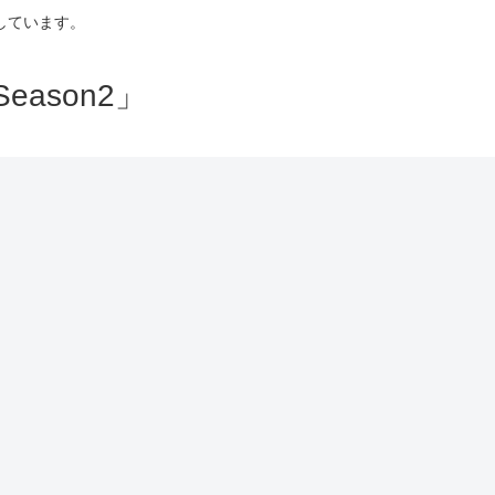
しています。
ason2」