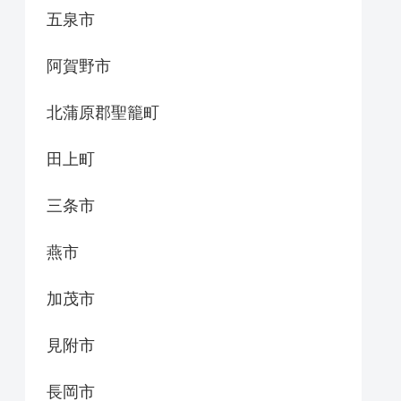
五泉市
阿賀野市
北蒲原郡聖籠町
田上町
三条市
燕市
加茂市
見附市
長岡市