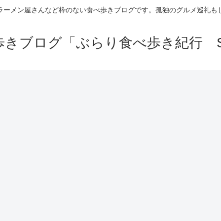
ラーメン屋さんなど枠のない食べ歩きブログです。孤独のグルメ巡礼も
きブログ「ぶらり食べ歩き紀行 Se