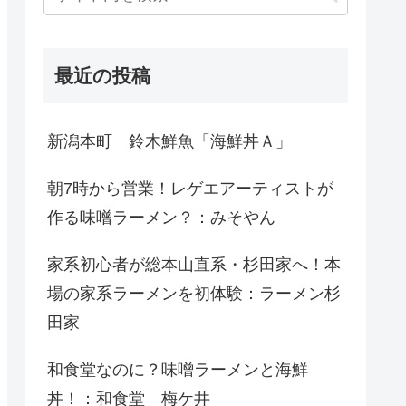
最近の投稿
新潟本町 鈴木鮮魚「海鮮丼Ａ」
朝7時から営業！レゲエアーティストが
作る味噌ラーメン？：みそやん
家系初心者が総本山直系・杉田家へ！本
場の家系ラーメンを初体験：ラーメン杉
田家
和食堂なのに？味噌ラーメンと海鮮
丼！：和食堂 梅ケ井