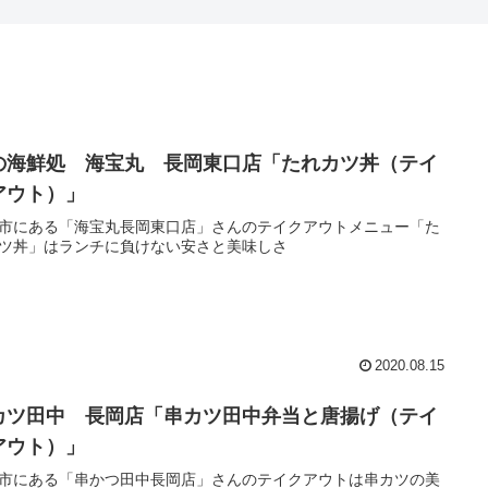
の海鮮処 海宝丸 長岡東口店「たれカツ丼（テイ
アウト）」
市にある「海宝丸長岡東口店」さんのテイクアウトメニュー「た
ツ丼」はランチに負けない安さと美味しさ
2020.08.15
カツ田中 長岡店「串カツ田中弁当と唐揚げ（テイ
アウト）」
市にある「串かつ田中長岡店」さんのテイクアウトは串カツの美