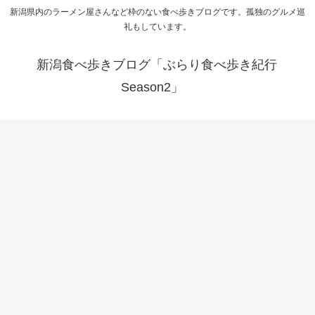
新潟県内のラーメン屋さんなど枠のない食べ歩きブログです。孤独のグルメ巡
礼もしています。
新潟食べ歩きブログ「ぶらり食べ歩き紀行
Season2」