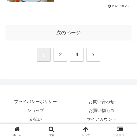
2023.10.25
次のページ
次
1
2
4
へ
プライバシーポリシー
お問い合わせ
ショップ
お買い物カゴ
支払い
マイアカウント
© 2020 新潟食べ歩きブログ「ぶらり食べ歩き紀行 Season2」.
ホーム
検索
トップ
サイドバー