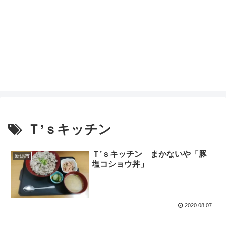
Ｔ’ｓキッチン
Ｔ’ｓキッチン まかないや「豚
新潟市
塩コショウ丼」
2020.08.07