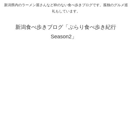
新潟県内のラーメン屋さんなど枠のない食べ歩きブログです。孤独のグルメ巡
礼もしています。
新潟食べ歩きブログ「ぶらり食べ歩き紀行
Season2」