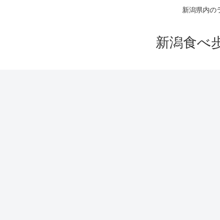
新潟県内の
新潟食べ歩