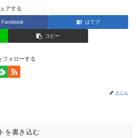
ェアする
Facebook
はてブ
コピー
をフォローする
さくら
トを書き込む