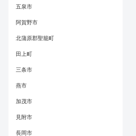
五泉市
阿賀野市
北蒲原郡聖籠町
田上町
三条市
燕市
加茂市
見附市
長岡市