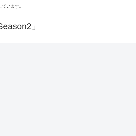
しています。
ason2」