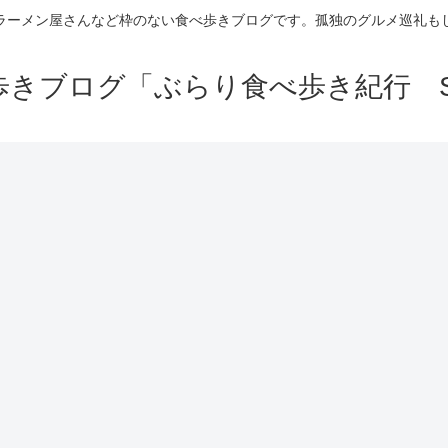
ラーメン屋さんなど枠のない食べ歩きブログです。孤独のグルメ巡礼も
きブログ「ぶらり食べ歩き紀行 Se