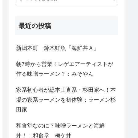
最近の投稿
新潟本町 鈴木鮮魚「海鮮丼Ａ」
朝7時から営業！レゲエアーティストが
作る味噌ラーメン？：みそやん
家系初心者が総本山直系・杉田家へ！本
場の家系ラーメンを初体験：ラーメン杉
田家
和食堂なのに？味噌ラーメンと海鮮
丼！：和食堂 梅ケ井