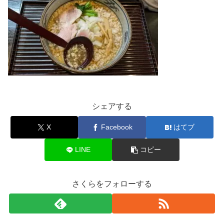
シェアする
X
Facebook
はてブ
LINE
コピー
さくらをフォローする