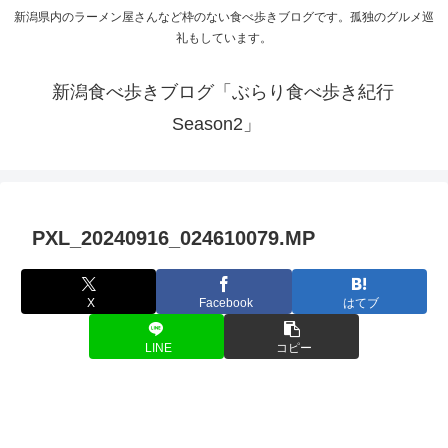
新潟県内のラーメン屋さんなど枠のない食べ歩きブログです。孤独のグルメ巡
礼もしています。
新潟食べ歩きブログ「ぶらり食べ歩き紀行
Season2」
PXL_20240916_024610079.MP
X
Facebook
はてブ
LINE
コピー