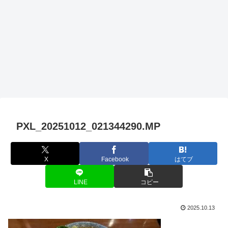
PXL_20251012_021344290.MP
X
Facebook
はてブ
LINE
コピー
2025.10.13