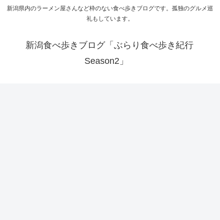
新潟県内のラーメン屋さんなど枠のない食べ歩きブログです。孤独のグルメ巡
礼もしています。
新潟食べ歩きブログ「ぶらり食べ歩き紀行
Season2」