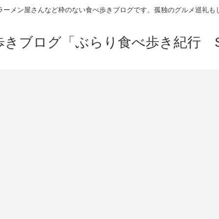
ラーメン屋さんなど枠のない食べ歩きブログです。孤独のグルメ巡礼も
きブログ「ぶらり食べ歩き紀行 Se