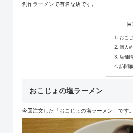
創作ラーメンで有名な店です。
目
おこ
個人
店舗
訪問
おこじょの塩ラーメン
今回注文した「おこじょの塩ラーメン」です