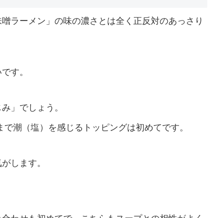
味噌ラーメン」の味の濃さとは全く正反対のあっさり
いです。
じみ」でしょう。
まで潮（塩）を感じるトッピングは初めてです。
気がします。
。