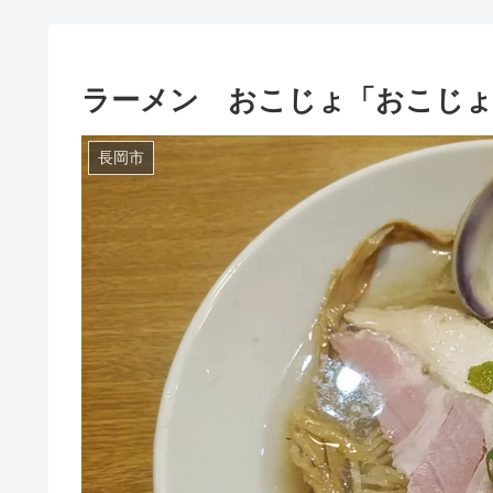
ラーメン おこじょ「おこじょ
長岡市