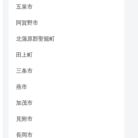
五泉市
阿賀野市
北蒲原郡聖籠町
田上町
三条市
燕市
加茂市
見附市
長岡市