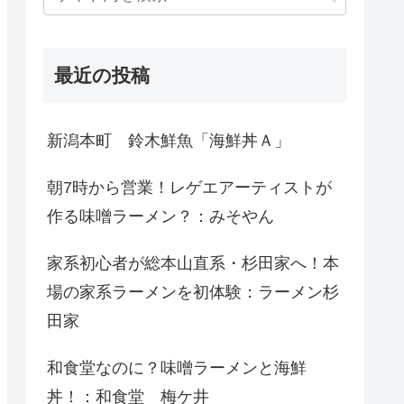
最近の投稿
新潟本町 鈴木鮮魚「海鮮丼Ａ」
朝7時から営業！レゲエアーティストが
作る味噌ラーメン？：みそやん
家系初心者が総本山直系・杉田家へ！本
場の家系ラーメンを初体験：ラーメン杉
田家
和食堂なのに？味噌ラーメンと海鮮
丼！：和食堂 梅ケ井