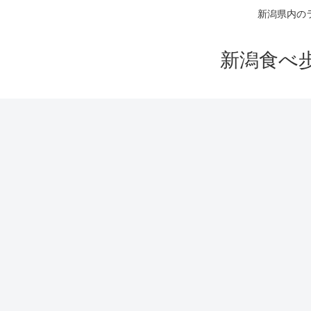
新潟県内の
新潟食べ歩