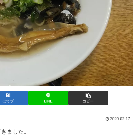
はてブ
LINE
コピー
2020.02.17
てきました。