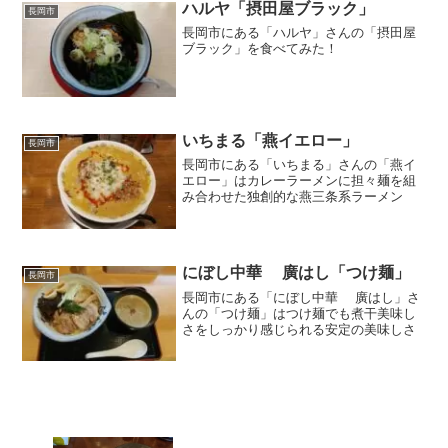
ハルヤ「摂田屋ブラック」
長岡市
長岡市にある「ハルヤ」さんの「摂田屋
ブラック」を食べてみた！
いちまる「燕イエロー」
長岡市
長岡市にある「いちまる」さんの「燕イ
エロー」はカレーラーメンに担々麺を組
み合わせた独創的な燕三条系ラーメン
にぼし中華 廣はし「つけ麺」
長岡市
長岡市にある「にぼし中華 廣はし」さ
んの「つけ麺」はつけ麺でも煮干美味し
さをしっかり感じられる安定の美味しさ