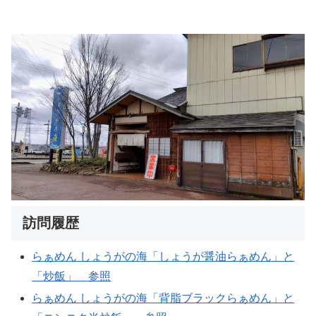
訪問履歴
らぁめん しょうがの海「しょうが醤油らぁめん」と
「炒飯」 参照
らぁめん しょうがの海「背脂ブラックらぁめん」と