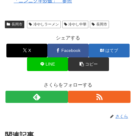
「ニンニク半炒飯」 参照
長岡市
冷やしラーメン
冷やし中華
長岡市
シェアする
X
Facebook
はてブ
LINE
コピー
さくらをフォローする
さくら
関連記事