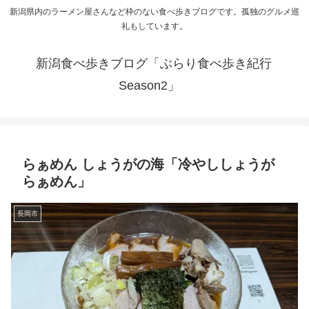
新潟県内のラーメン屋さんなど枠のない食べ歩きブログです。孤独のグルメ巡
礼もしています。
新潟食べ歩きブログ「ぶらり食べ歩き紀行
Season2」
らぁめん しょうがの海「冷やししょうが
らぁめん」
長岡市