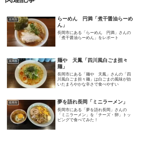
らーめん 円満「煮干醤油らーめ
長岡市
ん」
長岡市にある「らーめん 円満」さんの
「煮干醤油らーめん」をレポート
麺や 天鳳「四川風白ごま担々
長岡市
麺」
長岡市にある「麺や 天鳳」さんの「四
川風白ごま担々麺」は白ごまの風味が効
いたまろやかな辛さで食べやすい
夢を語れ長岡「ミニラーメン」
長岡市
長岡市にある「夢を語れ長岡」さんの
「ミニラーメン」を「チーズ・卵」トッ
ピングで食べてみた！