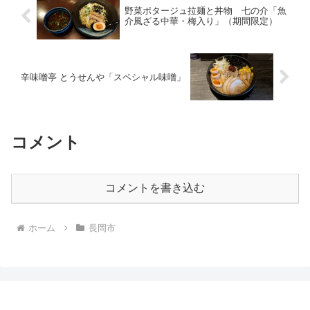
野菜ポタージュ拉麺と丼物 七の介「魚
介風ざる中華・梅入り」（期間限定）
辛味噌亭 とうせんや「スペシャル味噌」
コメント
コメントを書き込む
ホーム
長岡市