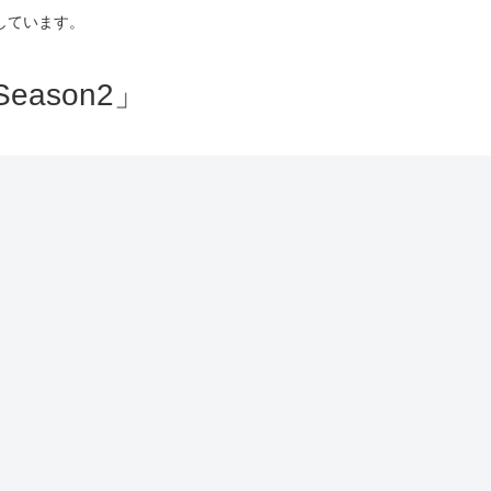
しています。
ason2」