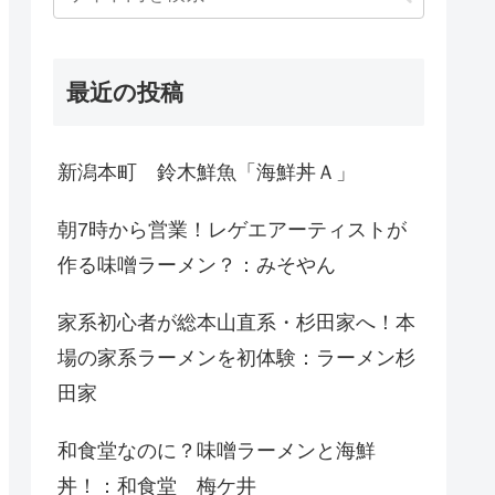
最近の投稿
新潟本町 鈴木鮮魚「海鮮丼Ａ」
朝7時から営業！レゲエアーティストが
作る味噌ラーメン？：みそやん
家系初心者が総本山直系・杉田家へ！本
場の家系ラーメンを初体験：ラーメン杉
田家
和食堂なのに？味噌ラーメンと海鮮
丼！：和食堂 梅ケ井