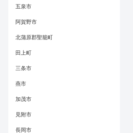
五泉市
阿賀野市
北蒲原郡聖籠町
田上町
三条市
燕市
加茂市
見附市
長岡市