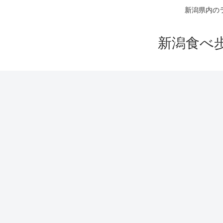
新潟県内の
新潟食べ歩