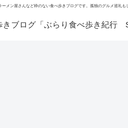
ラーメン屋さんなど枠のない食べ歩きブログです。孤独のグルメ巡礼も
きブログ「ぶらり食べ歩き紀行 Se