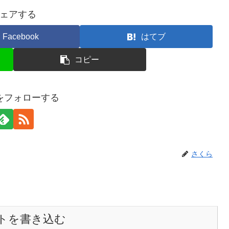
ェアする
Facebook
はてブ
コピー
をフォローする
さくら
トを書き込む