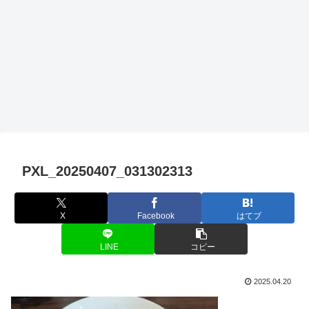
PXL_20250407_031302313
X
Facebook
はてブ
LINE
コピー
2025.04.20