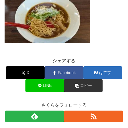
シェアする
X
Facebook
はてブ
LINE
コピー
さくらをフォローする