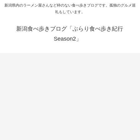
新潟県内のラーメン屋さんなど枠のない食べ歩きブログです。孤独のグルメ巡
礼もしています。
新潟食べ歩きブログ「ぶらり食べ歩き紀行
Season2」