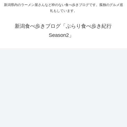
新潟県内のラーメン屋さんなど枠のない食べ歩きブログです。孤独のグルメ巡
礼もしています。
新潟食べ歩きブログ「ぶらり食べ歩き紀行
Season2」