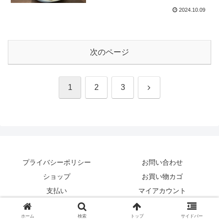
2024.10.09
次のページ
次
1
2
3
へ
プライバシーポリシー
お問い合わせ
ショップ
お買い物カゴ
支払い
マイアカウント
© 2020 新潟食べ歩きブログ「ぶらり食べ歩き紀行 Season2」.
ホーム
検索
トップ
サイドバー