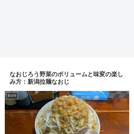
なおじろう野菜のボリュームと味変の楽し
み方：新潟拉麺なおじ
新潟市