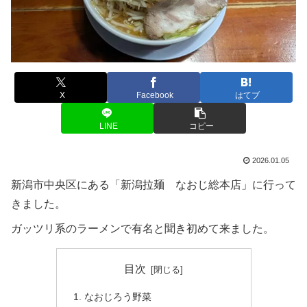
X
Facebook
はてブ
LINE
コピー
2026.01.05
新潟市中央区にある「新潟拉麺 なおじ総本店」に行って
きました。
ガッツリ系のラーメンで有名と聞き初めて来ました。
目次
なおじろう野菜