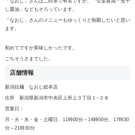
「なおじ」さんは二郎系で有名ですが、「生姜醤油・煮干
し醤油」などもそろっています。
「なおじ」さんのメニューもゆっくりと制覇したいと思い
ます。
初めてですが美味しかったです。
ごちそうさまでした。
店舗情報
新潟拉麺 なおじ総本店
住所 新潟県新潟市中央区上所上３丁目１−２８
営業日：
月・火・水・金・土曜日、11時00分～14時00分、17時30
分～21時30分