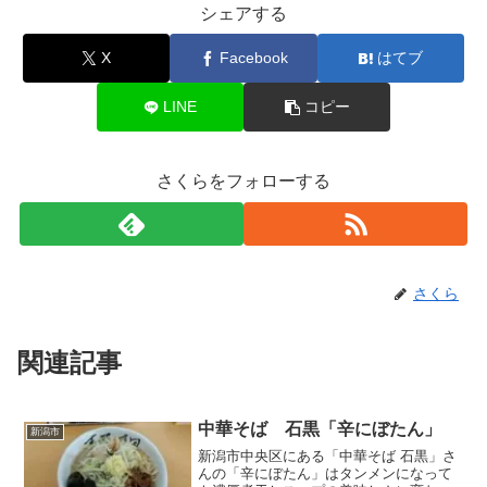
シェアする
X
Facebook
はてブ
LINE
コピー
さくらをフォローする
さくら
関連記事
中華そば 石黒「辛にぼたん」
新潟市
新潟市中央区にある「中華そば 石黒」さ
んの「辛にぼたん」はタンメンになって