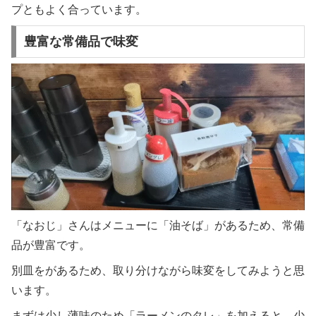
プともよく合っています。
豊富な常備品で味変
「なおじ」さんはメニューに「油そば」があるため、常備
品が豊富です。
別皿をがあるため、取り分けながら味変をしてみようと思
います。
まずは少し薄味のため「ラーメンのタレ」を加えると、少