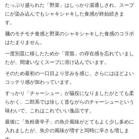
たっぷり盛られた「野菜」はしっかり湯通しされ、スープ
にが染み込んでもシャキシャキした食感が終始続きま
す。
麺のモチモチ食感と野菜のシャキシャキした食感のコラボ
はたまりません。
一度別皿に移したためか「背脂」の存在感を忘れていまし
たが、間違いなくスープに溶け込んでいます。
そのため最初の一口目より甘みを感じ、さらにはほどよい
コッテリ感が加わっています。
すっかり「チャーシュー」が脇役になりましたがとても柔
らかく、二郎系では珍しく昔ながらのチャーシューという
味わいで、これはこれでいい逸品です。
最後に「魚粉唐辛子」の魚介風味がとてもよく少し多めに
入れましたが、魚介の風味が増すと同時に辛さも増しま