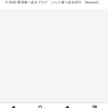
© 2020 新潟食べ歩きブログ「ぶらり食べ歩き紀行 Season2」.