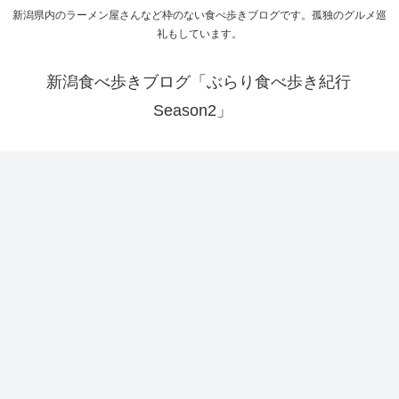
新潟県内のラーメン屋さんなど枠のない食べ歩きブログです。孤独のグルメ巡
礼もしています。
新潟食べ歩きブログ「ぶらり食べ歩き紀行
Season2」