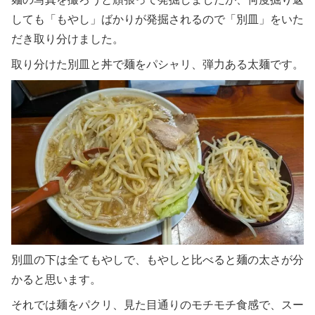
しても「もやし」ばかりが発掘されるので「別皿」をいた
だき取り分けました。
取り分けた別皿と丼で麺をパシャリ、弾力ある太麺です。
別皿の下は全てもやしで、もやしと比べると麺の太さが分
かると思います。
それでは麺をパクリ、見た目通りのモチモチ食感で、スー