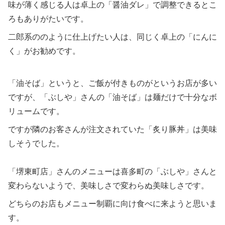
味が薄く感じる人は卓上の「醤油ダレ」で調整できるとこ
ろもありがたいです。
二郎系ののように仕上げたい人は、同じく卓上の「にんに
く」がお勧めです。
「油そば」というと、ご飯が付きものがというお店が多い
ですが、「ぶしや」さんの「油そば」は麺だけで十分なボ
リュームです。
ですが隣のお客さんが注文されていた「炙り豚丼」は美味
しそうでした。
「堺東町店」さんのメニューは喜多町の「ぶしや」さんと
変わらないようで、美味しさで変わらぬ美味しさです。
どちらのお店もメニュー制覇に向け食べに来ようと思いま
す。