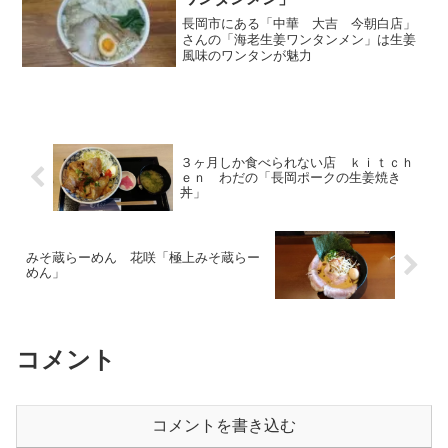
長岡市にある「中華 大吉 今朝白店」
さんの「海老生姜ワンタンメン」は生姜
風味のワンタンが魅力
３ヶ月しか食べられない店 ｋｉｔｃｈ
ｅｎ わだの「長岡ポークの生姜焼き
丼」
みそ蔵らーめん 花咲「極上みそ蔵らー
めん」
コメント
コメントを書き込む