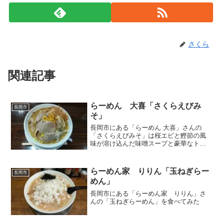
さくら
関連記事
らーめん 大喜「さくらえびみ
長岡市
そ」
長岡市にある「らーめん 大喜」さんの
「さくらえびみそ」は桜エビと鰹節の風
味が溶け込んだ味噌スープと豪華なトッ
ピングがたまらない
らーめん家 りりん「玉ねぎらー
長岡市
めん」
長岡市にある「らーめん家 りりん」さ
んの「玉ねぎらーめん」を食べてみた