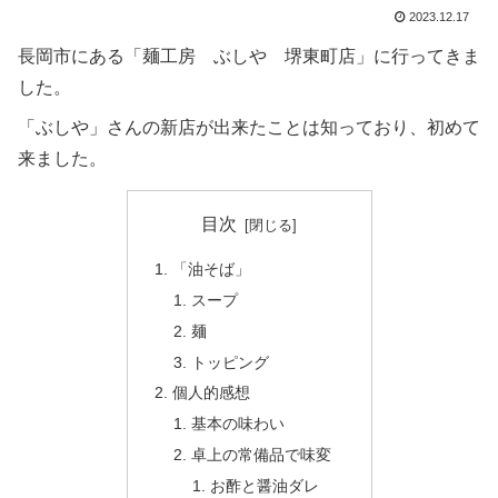
2023.12.17
長岡市にある「麺工房 ぶしや 堺東町店」に行ってきま
した。
「ぶしや」さんの新店が出来たことは知っており、初めて
来ました。
目次
「油そば」
スープ
麺
トッピング
個人的感想
基本の味わい
卓上の常備品で味変
お酢と醤油ダレ