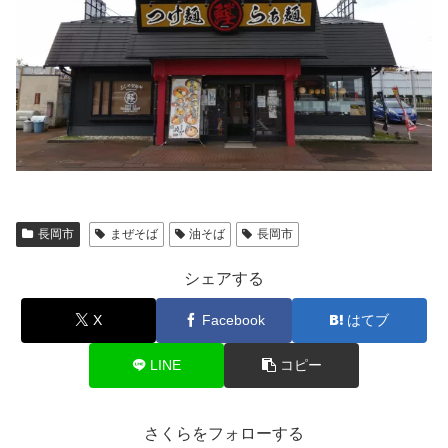
長岡市
まぜそば
油そば
長岡市
シェアする
X
Facebook
はてブ
LINE
コピー
さくらをフォローする