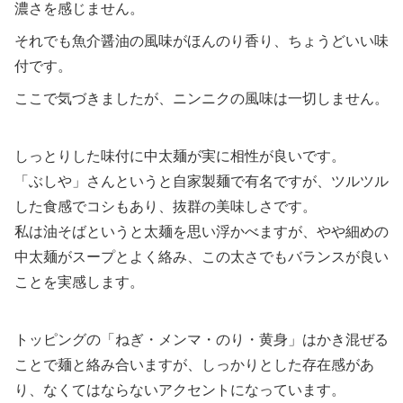
濃さを感じません。
それでも魚介醤油の風味がほんのり香り、ちょうどいい味
付です。
ここで気づきましたが、ニンニクの風味は一切しません。
しっとりした味付に中太麺が実に相性が良いです。
「ぶしや」さんというと自家製麺で有名ですが、ツルツル
した食感でコシもあり、抜群の美味しさです。
私は油そばというと太麺を思い浮かべますが、やや細めの
中太麺がスープとよく絡み、この太さでもバランスが良い
ことを実感します。
トッピングの「ねぎ・メンマ・のり・黄身」はかき混ぜる
ことで麺と絡み合いますが、しっかりとした存在感があ
り、なくてはならないアクセントになっています。