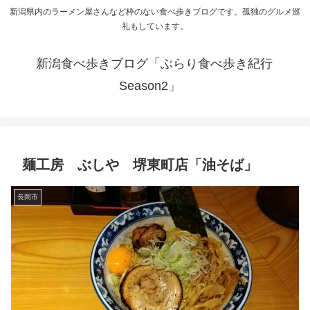
新潟県内のラーメン屋さんなど枠のない食べ歩きブログです。孤独のグルメ巡
礼もしています。
新潟食べ歩きブログ「ぶらり食べ歩き紀行
Season2」
麺工房 ぶしや 堺東町店「油そば」
長岡市