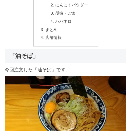
にんにくパウダー
胡椒・ごま
ハバネロ
まとめ
店舗情報
「油そば」
今回注文した「油そば」です。