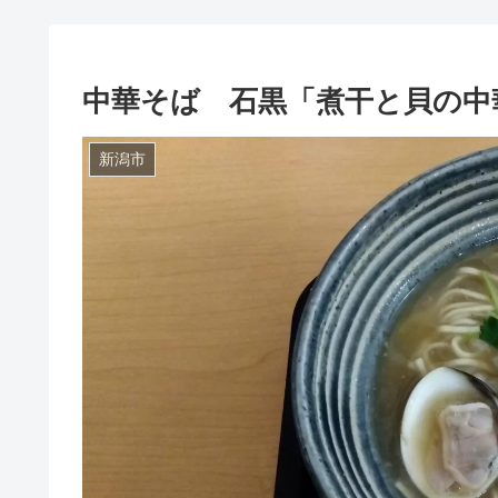
中華そば 石黒「煮干と貝の中
新潟市