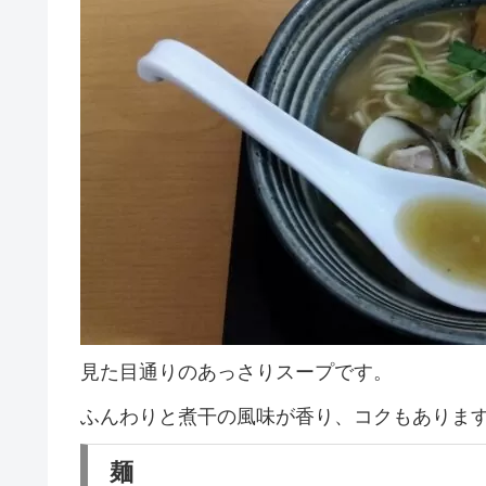
見た目通りのあっさりスープです。
ふんわりと煮干の風味が香り、コクもありま
麺