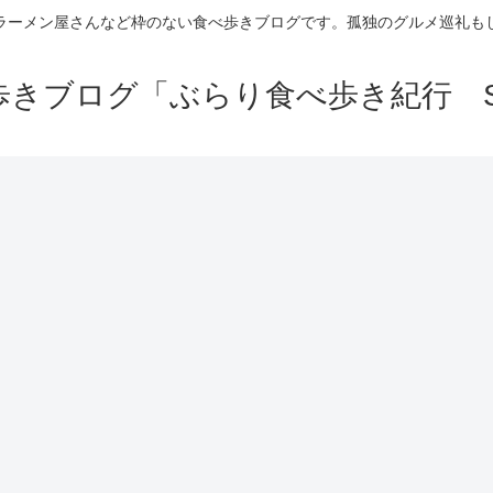
ラーメン屋さんなど枠のない食べ歩きブログです。孤独のグルメ巡礼も
きブログ「ぶらり食べ歩き紀行 Se