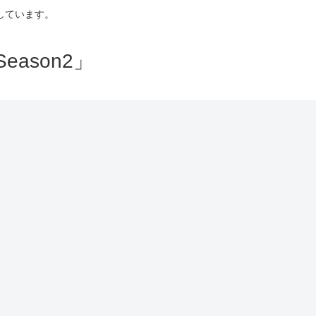
しています。
ason2」