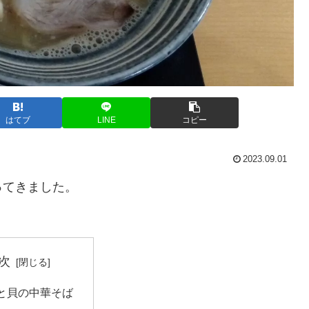
はてブ
LINE
コピー
2023.09.01
ってきました。
次
と貝の中華そば