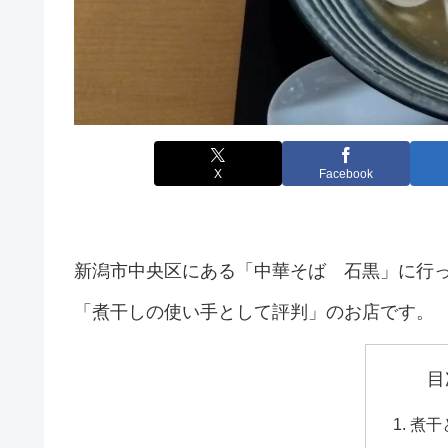
X
Facebook
新潟市中央区にある「中華そば 石黒」に行
「煮干しの使い手として評判」のお店です。
目
煮干