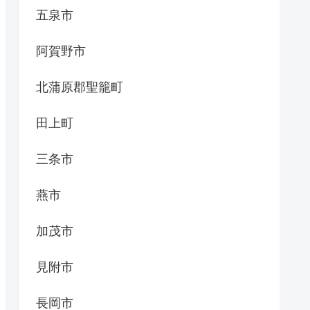
五泉市
阿賀野市
北蒲原郡聖籠町
田上町
三条市
燕市
加茂市
見附市
長岡市