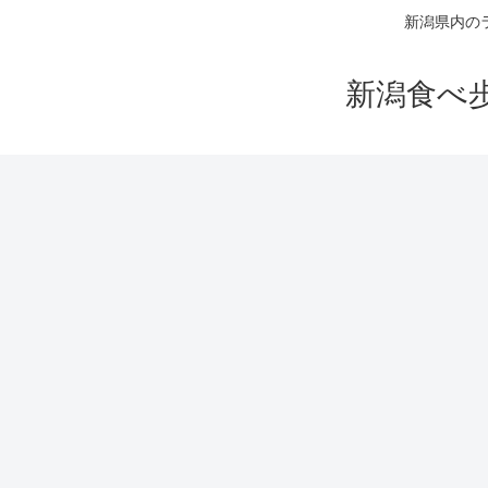
新潟県内の
新潟食べ歩