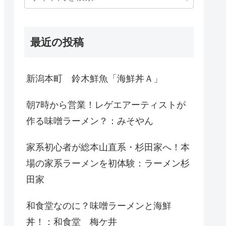
最近の投稿
新潟本町 鈴木鮮魚「海鮮丼Ａ」
朝7時から営業！レゲエアーティストが
作る味噌ラーメン？：みそやん
家系初心者が総本山直系・杉田家へ！本
場の家系ラーメンを初体験：ラーメン杉
田家
和食堂なのに？味噌ラーメンと海鮮
丼！：和食堂 梅ケ井