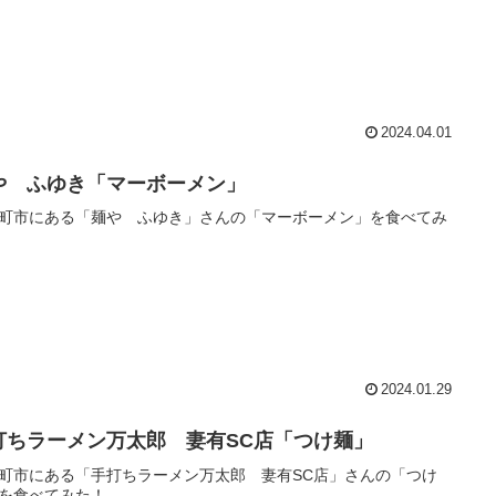
2024.04.01
や ふゆき「マーボーメン」
町市にある「麺や ふゆき」さんの「マーボーメン」を食べてみ
2024.01.29
打ちラーメン万太郎 妻有SC店「つけ麺」
町市にある「手打ちラーメン万太郎 妻有SC店」さんの「つけ
を食べてみた！