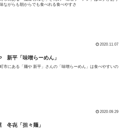
味ながらも朝からでも食べれる食べやすさ
2020.11.07
や 新平「味噌らーめん」
町市にある「麺や 新平」さんの「味噌らーめん」は食べやすいの
2020.09.29
屋 冬㐂「担々麺」