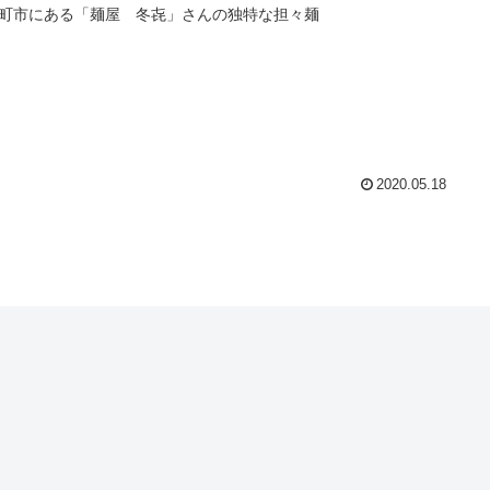
町市にある「麺屋 冬㐂」さんの独特な担々麺
2020.05.18