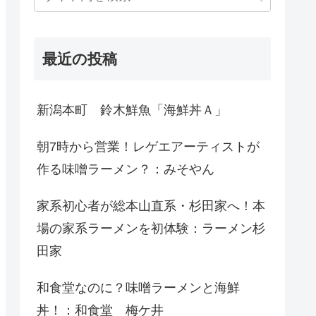
最近の投稿
新潟本町 鈴木鮮魚「海鮮丼Ａ」
朝7時から営業！レゲエアーティストが
作る味噌ラーメン？：みそやん
家系初心者が総本山直系・杉田家へ！本
場の家系ラーメンを初体験：ラーメン杉
田家
和食堂なのに？味噌ラーメンと海鮮
丼！：和食堂 梅ケ井