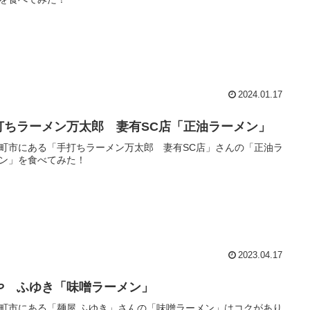
2024.01.17
打ちラーメン万太郎 妻有SC店「正油ラーメン」
町市にある「手打ちラーメン万太郎 妻有SC店」さんの「正油ラ
ン」を食べてみた！
2023.04.17
や ふゆき「味噌ラーメン」
町市にある「麺屋 ふゆき」さんの「味噌ラーメン」はコクがあり