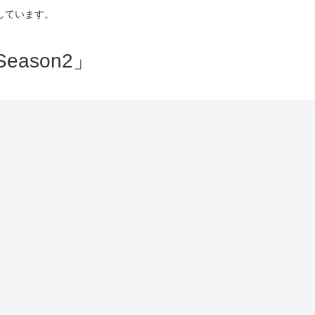
しています。
ason2」