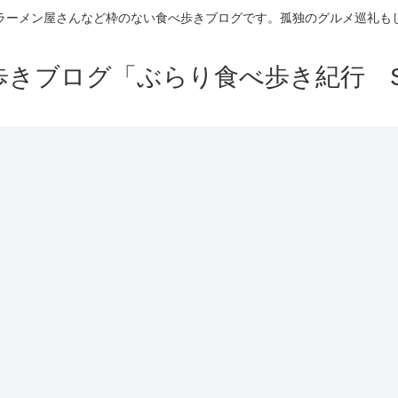
ラーメン屋さんなど枠のない食べ歩きブログです。孤独のグルメ巡礼も
きブログ「ぶらり食べ歩き紀行 Se