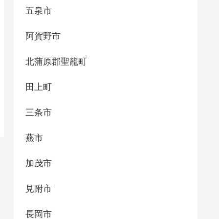
五泉市
阿賀野市
北蒲原郡聖籠町
田上町
三条市
燕市
加茂市
見附市
長岡市