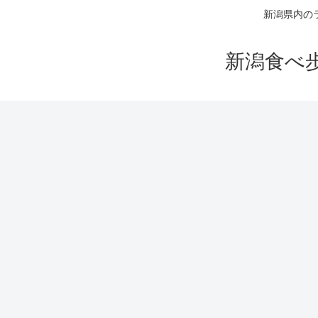
新潟県内の
新潟食べ歩