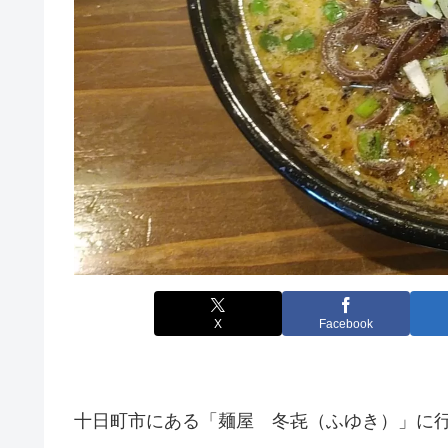
X
Facebook
十日町市にある「麺屋 冬㐂（ふゆき）」に