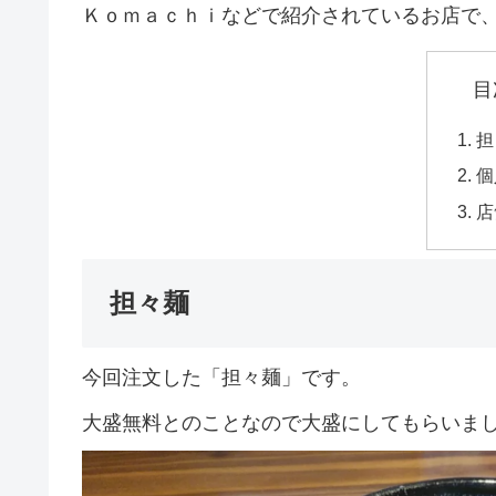
Ｋｏｍａｃｈｉなどで紹介されているお店で
目
担
個
店
担々麺
今回注文した「担々麺」です。
大盛無料とのことなので大盛にしてもらいま