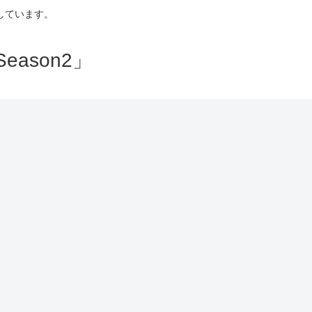
しています。
ason2」