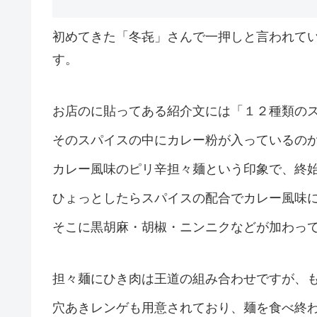
初めてきた「冬㐂」さんで一押しと言われて
す。
お店のに貼ってある紹介文には「１２種類の
そのスパイスの中にカレー粉が入っているの
カレー風味のピリ辛担々麺という印象で、終
ひょっとしたらスパイスの配合でカレー風味
そこに黒胡麻・胡椒・ニンニクなどが加わっ
担々麺にひき肉は王道の組み合わせですが、
穴あきレンゲも用意されており、麺を食べ終