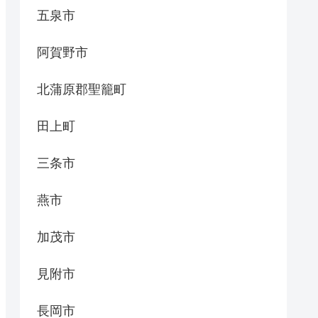
五泉市
阿賀野市
北蒲原郡聖籠町
田上町
三条市
燕市
加茂市
見附市
長岡市