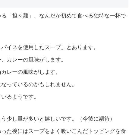
いる「担々麺」、なんだか初めて食べる独特な一杯で
スパイスを使用したスープ」とあります。
か、カレーの風味がします。
始カレーの風味がします。
になっているのかもしれません。
ているようです。
もう少し量が多いと嬉しいです。（今後に期待）
わった後にはスープをよく吸いこんだトッピングを食