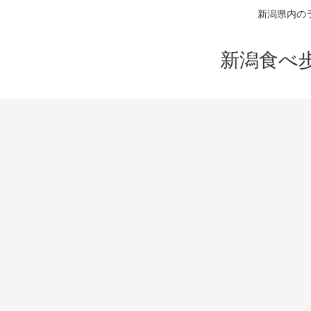
新潟県内の
新潟食べ歩