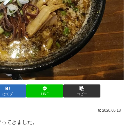
はてブ
LINE
コピー
2020.05.18
行ってきました。