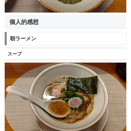
個人的感想
朝ラーメン
スープ