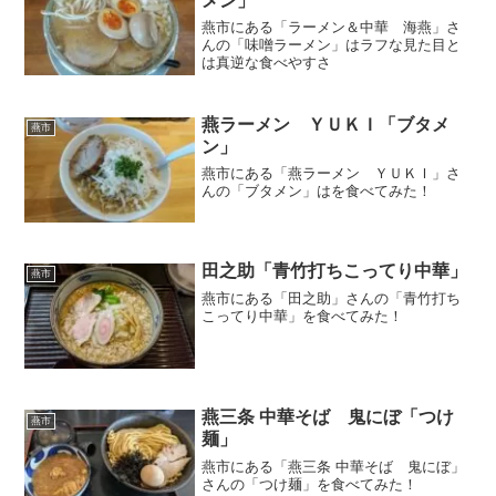
メン」
燕市にある「ラーメン＆中華 海燕」さ
んの「味噌ラーメン」はラフな見た目と
は真逆な食べやすさ
燕ラーメン ＹＵＫＩ「ブタメ
燕市
ン」
燕市にある「燕ラーメン ＹＵＫＩ」さ
んの「ブタメン」はを食べてみた！
田之助「青竹打ちこってり中華」
燕市
燕市にある「田之助」さんの「青竹打ち
こってり中華」を食べてみた！
燕三条 中華そば 鬼にぼ「つけ
燕市
麺」
燕市にある「燕三条 中華そば 鬼にぼ」
さんの「つけ麺」を食べてみた！