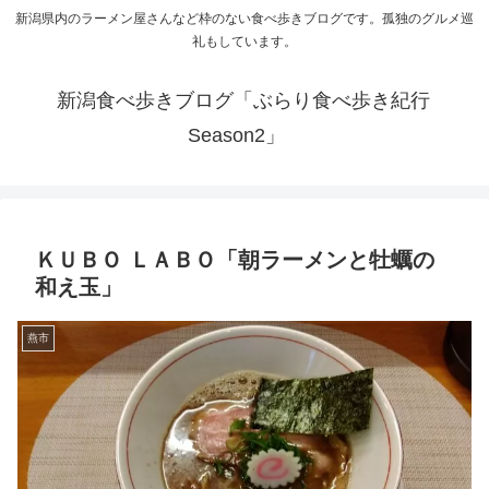
新潟県内のラーメン屋さんなど枠のない食べ歩きブログです。孤独のグルメ巡
礼もしています。
新潟食べ歩きブログ「ぶらり食べ歩き紀行
Season2」
ＫＵＢＯ ＬＡＢＯ「朝ラーメンと牡蠣の
和え玉」
燕市