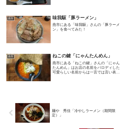
味我駆「豚ラーメン」
燕市
燕市にある「味我駆」さんの「豚ラーメ
ン」を食べてみた！
ねこの鍵「にゃんたんめん」
燕市
燕市にある「ねこの鍵」さんの「にゃん
たんめん」はお店の名前をパロディした
可愛らしい名前からは一言では言い表せ
ない美味しさ
麺や 秀佳「冷やしラーメン（期間限
定）」