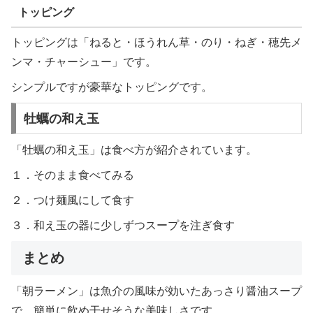
トッピング
トッピングは「ねると・ほうれん草・のり・ねぎ・穂先メ
ンマ・チャーシュー」です。
シンプルですが豪華なトッピングです。
牡蠣の和え玉
「牡蠣の和え玉」は食べ方が紹介されています。
１．そのまま食べてみる
２．つけ麺風にして食す
３．和え玉の器に少しずつスープを注ぎ食す
まとめ
「朝ラーメン」は魚介の風味が効いたあっさり醤油スープ
で、簡単に飲め干せそうな美味しさです。