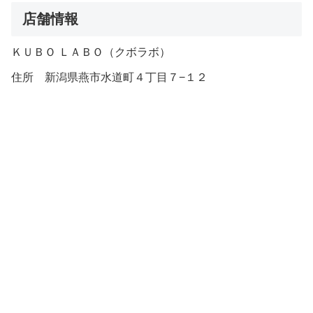
店舗情報
ＫＵＢＯ ＬＡＢＯ（クボラボ）
住所 新潟県燕市水道町４丁目７−１２