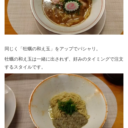
同じく「牡蠣の和え玉」をアップでパシャリ。
牡蠣の和え玉は一緒に出されず、好みのタイミングで注文
するスタイルです。