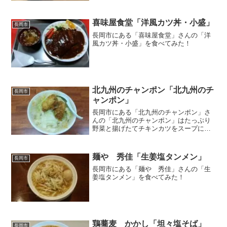
の天丼
喜味屋食堂「洋風カツ丼・小盛」
長岡市
長岡市にある「喜味屋食堂」さんの「洋
風カツ丼・小盛」を食べてみた！
北九州のチャンポン「北九州のチ
長岡市
ャンポン」
長岡市にある「北九州のチャンポン」さ
んの「北九州のチャンポン」はたっぷり
野菜と揚げたてチキンカツをスープに浸
しながら地元流の食べ方で
麺や 秀佳「生姜塩タンメン」
長岡市
長岡市にある「麺や 秀佳」さんの「生
姜塩タンメン」を食べてみた！
鶏蕎麦 かかし「坦々塩そば」
長岡市