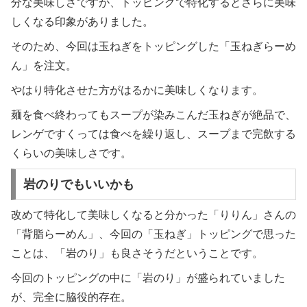
分な美味しさですが、トッピングで特化するとさらに美味
しくなる印象がありました。
そのため、今回は玉ねぎをトッピングした「玉ねぎらーめ
ん」を注文。
やはり特化させた方がはるかに美味しくなります。
麺を食べ終わってもスープが染みこんだ玉ねぎが絶品で、
レンゲですくっては食べを繰り返し、スープまで完飲する
くらいの美味しさです。
岩のりでもいいかも
改めて特化して美味しくなると分かった「りりん」さんの
「背脂らーめん」、今回の「玉ねぎ」トッピングで思った
ことは、「岩のり」も良さそうだということです。
今回のトッピングの中に「岩のり」が盛られていました
が、完全に脇役的存在。