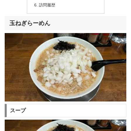
訪問履歴
玉ねぎらーめん
スープ