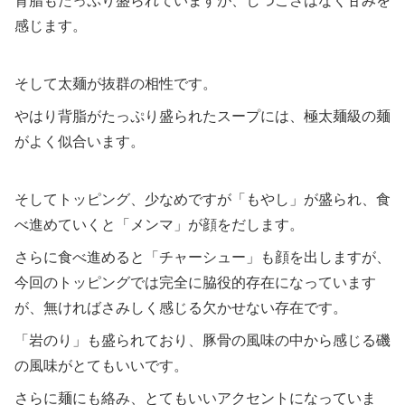
背脂もたっぷり盛られていますが、しつこさはなく甘みを
感じます。
そして太麺が抜群の相性です。
やはり背脂がたっぷり盛られたスープには、極太麺級の麺
がよく似合います。
そしてトッピング、少なめですが「もやし」が盛られ、食
べ進めていくと「メンマ」が顔をだします。
さらに食べ進めると「チャーシュー」も顔を出しますが、
今回のトッピングでは完全に脇役的存在になっています
が、無ければさみしく感じる欠かせない存在です。
「岩のり」も盛られており、豚骨の風味の中から感じる磯
の風味がとてもいいです。
さらに麺にも絡み、とてもいいアクセントになっていま