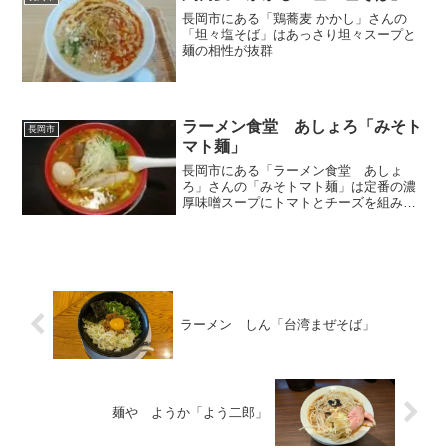
長岡市にある「鶏蕎麦 かかし」さんの
「坦々塩そば」はあっさり坦々スープと
麺の相性が抜群
ラーメン食堂 あしょろ「みそト
長岡市
マト麺」
長岡市にある「ラーメン食堂 あしょ
ろ」さんの「みそトマト麺」は定番の濃
厚味噌スープにトマトとチーズを組み合
わせたクセになるスープ
ラーメン しん「台湾まぜそば」
麺や ようか「よう二郎」