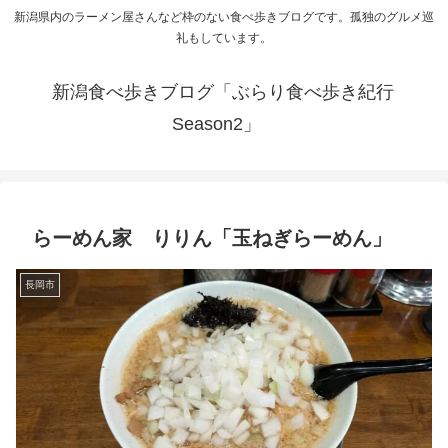
新潟県内のラーメン屋さんなど枠のない食べ歩きブログです。孤独のグルメ巡
礼もしています。
新潟食べ歩きブログ「ぶらり食べ歩き紀行
Season2」
らーめん家 りりん「玉ねぎらーめん」
長岡市