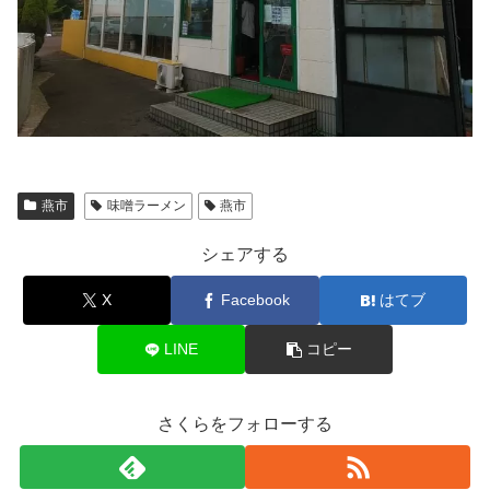
燕市
味噌ラーメン
燕市
シェアする
X
Facebook
はてブ
LINE
コピー
さくらをフォローする