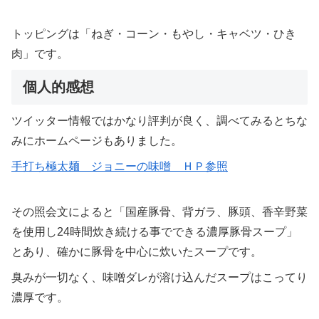
トッピングは「ねぎ・コーン・もやし・キャベツ・ひき
肉」です。
個人的感想
ツイッター情報ではかなり評判が良く、調べてみるとちな
みにホームページもありました。
手打ち極太麺 ジョニーの味噌 ＨＰ参照
その照会文によると「国産豚骨、背ガラ、豚頭、香辛野菜
を使用し24時間炊き続ける事でできる濃厚豚骨スープ」
とあり、確かに豚骨を中心に炊いたスープです。
臭みが一切なく、味噌ダレが溶け込んだスープはこってり
濃厚です。