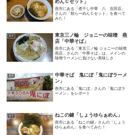
めんＣセット」
燕市にある「煮干し中華 八 吉田店」
さんの「朝らーめんＣセット」を食べて
みた！
東京三ノ輪 ジョニーの味噌 燕
燕市
店「中華そば」
燕市にある「東京三ノ輪 ジョニーの味噌
燕店」さんの「中華そば」は、メインの
味噌ラーメンに負けない美味しさ
中華そば 鬼にぼ「鬼にぼラーメ
燕市
ン」
燕市にある「鬼にぼ」さんの「鬼にぼラ
ーメン」をレポート
ねこの鍵「しょうゆらぁめん」
燕市
燕市にある「ねこの鍵」さんの「しょう
ゆらぁめん」を食べてみた！