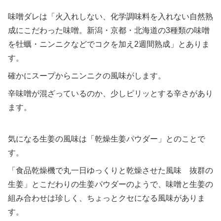
味噌ダレは「火入れしない、化学調味料を入れない自然熟
成にこだわった味噌。新潟・京都・北海道の3種類の味噌
を牡蠣・ニンニクなどでコクを加え2週間熟成」とありま
す。
確かにスープからニンニクの風味がします。
辛味噌が混ざっているのか、少しピリッとする辛さがあり
ます。
気になる生姜の風味は「乾燥生姜パウダー」とのことで
す。
「食品乾燥機で丸一日ゆっくりと乾燥させた風味 抜群の
生姜」とこだわりの生姜パウダーのようで、味噌と生姜の
組み合わせは珍しく、ちょっとクセになる風味がありま
す。