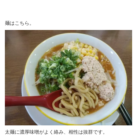
麺はこちら。
太麺に濃厚味噌がよく絡み、相性は抜群です。