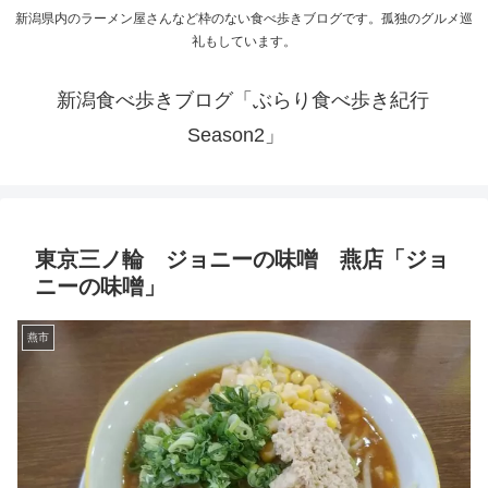
新潟県内のラーメン屋さんなど枠のない食べ歩きブログです。孤独のグルメ巡
礼もしています。
新潟食べ歩きブログ「ぶらり食べ歩き紀行
Season2」
東京三ノ輪 ジョニーの味噌 燕店「ジョ
ニーの味噌」
燕市