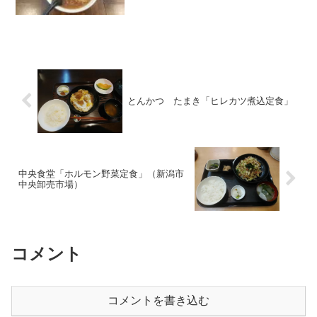
とんかつ たまき「ヒレカツ煮込定食」
中央食堂「ホルモン野菜定食」（新潟市
中央卸売市場）
コメント
コメントを書き込む