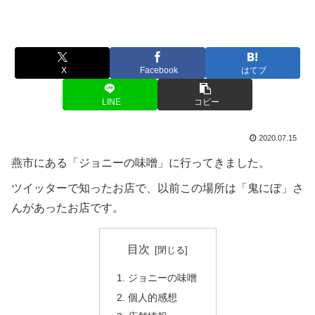
X
Facebook
はてブ
LINE
コピー
2020.07.15
燕市にある「ジョニーの味噌」に行ってきました。
ツイッターで知ったお店で、以前この場所は「鬼にぼ」さ
んがあったお店です。
目次
ジョニーの味噌
個人的感想