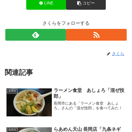
LINE
コピー
さくらをフォローする
さくら
関連記事
ラーメン食堂 あしょろ「混ぜ技
長岡市
郎」
長岡市にある「ラーメン食堂 あしょ
ろ」さんの「混ぜ技郎」を食べてみた！
らあめん天山 長岡店「九条ネギ
長岡市