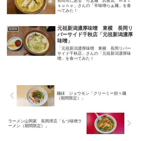
長岡市にある「らぁ麺 武者気 ｍａｔ
ｓｕｎｏ」さんの「辛味噌らぁ麺」を食
べてみた！
元祖新潟濃厚味噌 東横 長岡リ
長岡市
バーサイド千秋店「元祖新潟濃厚
味噌」
「元祖新潟濃厚味噌 東横 長岡リバー
サイド千秋店」さんの「元祖新潟濃厚味
噌」を食べてみた！
麺緑 ジョウモン「クリーミー担々麺
（期間限定）」
ラーメン山岡家 長岡堺店「もつ味噌ラ
ーメン（期間限定）」