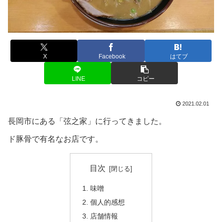
X
Facebook
はてブ
LINE
コピー
2021.02.01
長岡市にある「弦之家」に行ってきました。
ド豚骨で有名なお店です。
目次
味噌
個人的感想
店舗情報