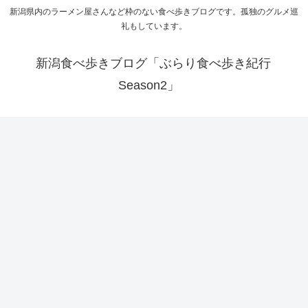
新潟県内のラーメン屋さんなど枠のない食べ歩きブログです。孤独のグルメ巡
礼もしています。
新潟食べ歩きブログ「ぶらり食べ歩き紀行
Season2」