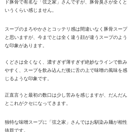
ド豚骨で有名な「弦之家」さんですが、豚骨臭さが全くと
いうくらい感じません。
スープのまろやかさとコッテリ感は間違いなく豚骨スープ
と思いますが、今までとは全く違う顔が違うスープのよう
な印象があります。
くどさは全くなく、濃すぎず薄すぎず絶妙なラインで飲み
やすく、スープを飲み込んだ後に舌の上で味噌の風味を感
じるような印象です。
正直言うと最初の数口は少し苦みを感じますが、だんだん
とこれがクセになってきます。
独特な味噌スープに「弦之家」さんではお馴染み麺が相性
抜群です。