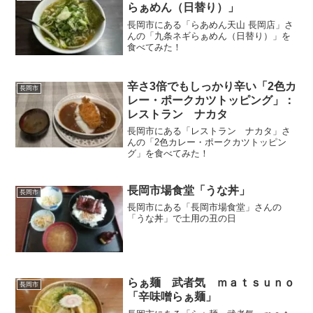
らぁめん（日替り）」
長岡市にある「らあめん天山 長岡店」さ
んの「九条ネギらぁめん（日替り）」を
食べてみた！
辛さ3倍でもしっかり辛い「2色カ
長岡市
レー・ポークカツトッピング」：
レストラン ナカタ
長岡市にある「レストラン ナカタ」さ
んの「2色カレー・ポークカツトッピン
グ」を食べてみた！
長岡市場食堂「うな丼」
長岡市
長岡市にある「長岡市場食堂」さんの
「うな丼」で土用の丑の日
らぁ麺 武者気 ｍａｔｓｕｎｏ
長岡市
「辛味噌らぁ麺」