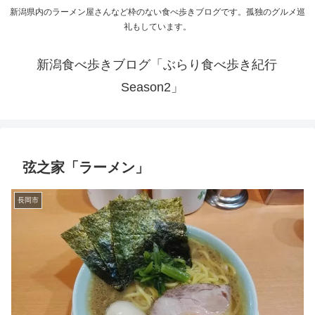
新潟県内のラーメン屋さんなど枠のない食べ歩きブログです。孤独のグルメ巡
礼もしています。
新潟食べ歩きブログ「ぶらり食べ歩き紀行
Season2」
弦之家「ラーメン」
長岡市