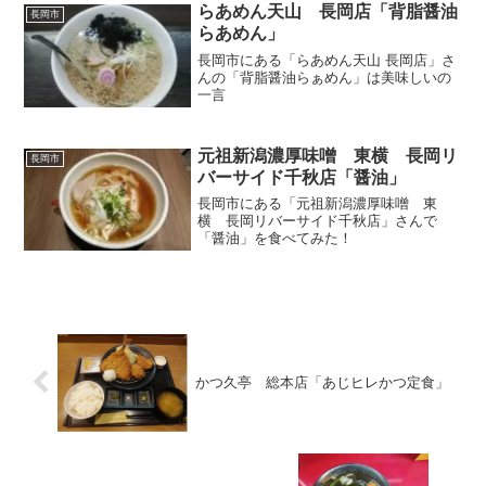
らあめん天山 長岡店「背脂醤油
長岡市
らあめん」
長岡市にある「らあめん天山 長岡店」さ
んの「背脂醤油らぁめん」は美味しいの
一言
元祖新潟濃厚味噌 東横 長岡リ
長岡市
バーサイド千秋店「醤油」
長岡市にある「元祖新潟濃厚味噌 東
横 長岡リバーサイド千秋店」さんで
「醤油」を食べてみた！
かつ久亭 総本店「あじヒレかつ定食」