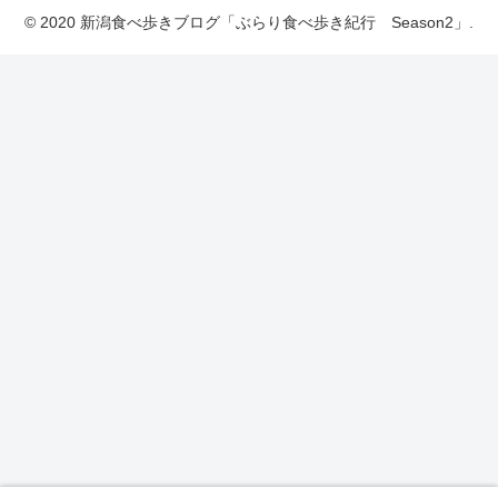
© 2020 新潟食べ歩きブログ「ぶらり食べ歩き紀行 Season2」.