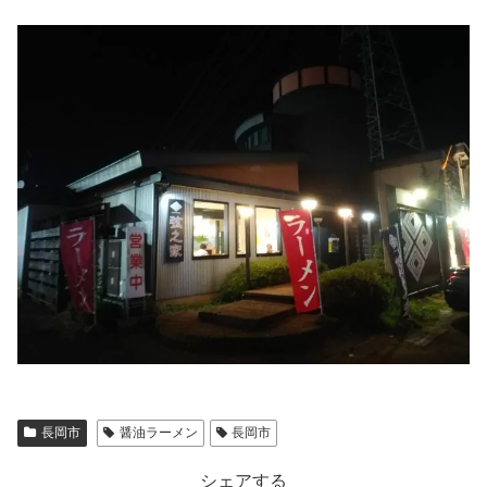
長岡市
醤油ラーメン
長岡市
シェアする