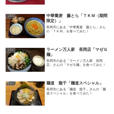
中華蕎麦 藤とら「ＴＫＭ（期間
長岡市
限定）」
長岡市にある「中華蕎麦 藤とら」さん
の「ＴＫＭ」を食べてみた！
ラーメン万人家 長岡店「マゼＧ
長岡市
麺」
長岡市のある「ラーメン万人家 長岡
店」さんの「マゼＧ麺」を食べてみた！
麺道 龍千「麺道スペシャル」
長岡市
長岡市にある「麺道 龍千」さんの「麺
道スペシャル」を食べてみた！