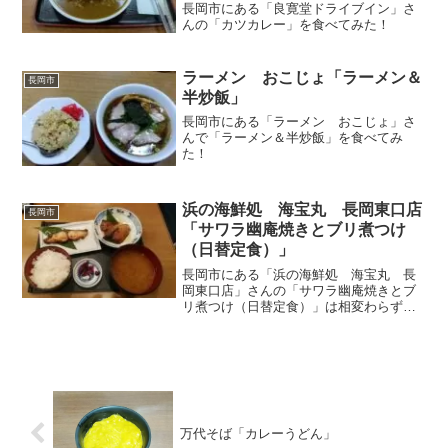
長岡市にある「良寛堂ドライブイン」さ
んの「カツカレー」を食べてみた！
ラーメン おこじょ「ラーメン＆
長岡市
半炒飯」
長岡市にある「ラーメン おこじょ」さ
んで「ラーメン＆半炒飯」を食べてみ
た！
浜の海鮮処 海宝丸 長岡東口店
長岡市
「サワラ幽庵焼きとブリ煮つけ
（日替定食）」
長岡市にある「浜の海鮮処 海宝丸 長
岡東口店」さんの「サワラ幽庵焼きとブ
リ煮つけ（日替定食）」は相変わらず美
味しさと破格の安さ
万代そば「カレーうどん」