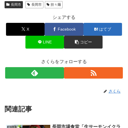
長岡市
長岡市
担々麺
シェアする
X
Facebook
はてブ
LINE
コピー
さくらをフォローする
さくら
関連記事
長岡市場食堂「生サーモンイクラ
長岡市