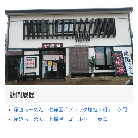
訪問履歴
尾道らーめん 七鐘屋「ブラック塩担々麺」 参照
尾道らーめん 七鐘屋「ゴールド」 参照