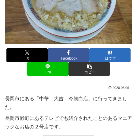
X
Facebook
はてブ
LINE
コピー
2020.05.06
長岡市にある「中華 大吉 今朝白店」に行ってきまし
た。
長岡市殿町にあるテレビでも紹介されたことのあるマニア
ックなお店の２号店です。