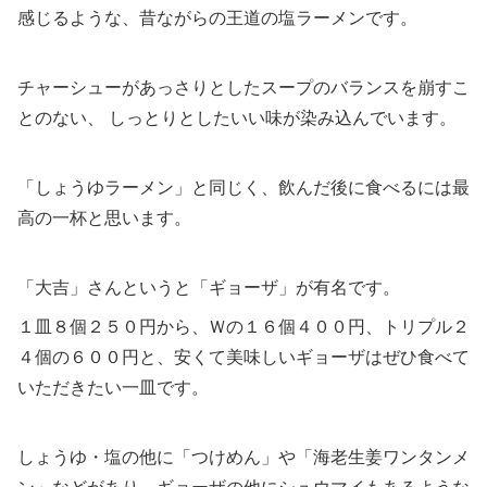
感じるような、昔ながらの王道の塩ラーメンです。
チャーシューがあっさりとしたスープのバランスを崩すこ
とのない、 しっとりとしたいい味が染み込んでいます。
「しょうゆラーメン」と同じく、飲んだ後に食べるには最
高の一杯と思います。
「大吉」さんというと「ギョーザ」が有名です。
１皿８個２５０円から、Ｗの１６個４００円、トリプル２
４個の６００円と、安くて美味しいギョーザはぜひ食べて
いただきたい一皿です。
しょうゆ・塩の他に「つけめん」や「海老生姜ワンタンメ