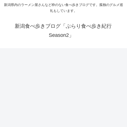
新潟県内のラーメン屋さんなど枠のない食べ歩きブログです。孤独のグルメ巡
礼もしています。
新潟食べ歩きブログ「ぶらり食べ歩き紀行
Season2」