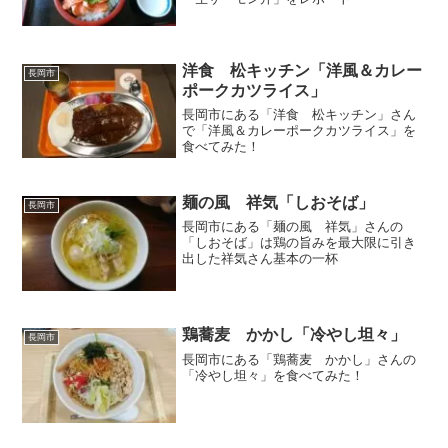
洋食 松キッチン「洋風＆カレー
長岡市
ポークカツライス」
長岡市にある「洋食 松キッチン」さん
で「洋風＆カレーポークカツライス」を
食べてみた！
麺の風 祥気「しおそば」
長岡市
長岡市にある「麺の風 祥気」さんの
「しおそば」は鶏の旨みを最大限に引き
出した祥気さん基本の一杯
鶏蕎麦 かかし「冷やし坦々」
長岡市
長岡市にある「鶏蕎麦 かかし」さんの
「冷やし坦々」を食べてみた！