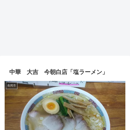
中華 大吉 今朝白店「塩ラーメン」
長岡市