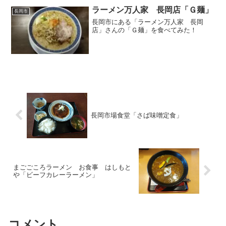
ラーメン万人家 長岡店「Ｇ麺」
長岡市
長岡市にある「ラーメン万人家 長岡
店」さんの「Ｇ麺」を食べてみた！
長岡市場食堂「さば味噌定食」
まごごころラーメン お食事 はしもと
や「ビーフカレーラーメン」
コメント