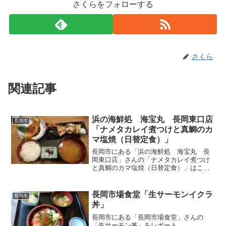
さくらをフォローする
さくら
関連記事
浜の海鮮処 海宝丸 長岡東口店
長岡市
「ナメタカレイ煮つけと真鯛のカ
マ塩焼（日替定食）」
長岡市にある「浜の海鮮処 海宝丸 長
岡東口店」さんの「ナメタカレイ煮つけ
と真鯛のカマ塩焼（日替定食）」はこの
値段でこの美味しさは破格の値段
長岡市場食堂「生サーモンイクラ
長岡市
丼」
長岡市にある「長岡市場食堂」さんの
「生サーモン丼」をレポート