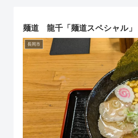
麺道 龍千「麺道スペシャル」
長岡市