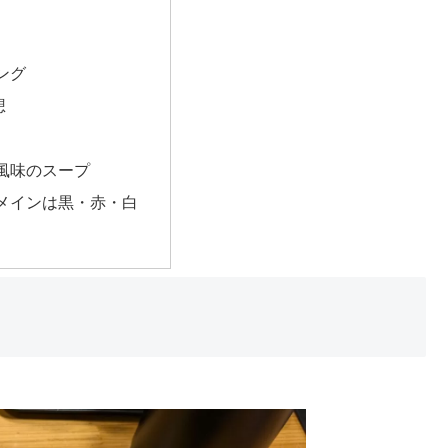
ング
想
風味のスープ
メインは黒・赤・白