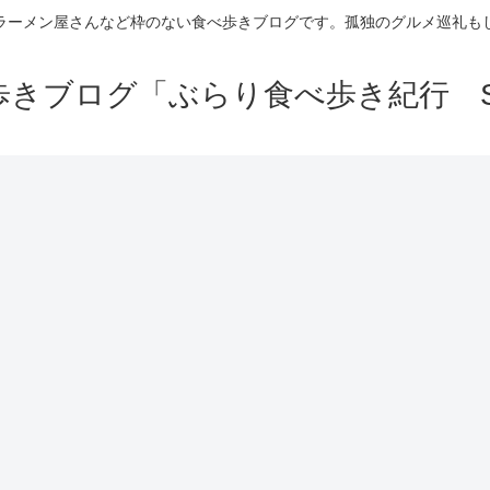
ラーメン屋さんなど枠のない食べ歩きブログです。孤独のグルメ巡礼も
きブログ「ぶらり食べ歩き紀行 Se