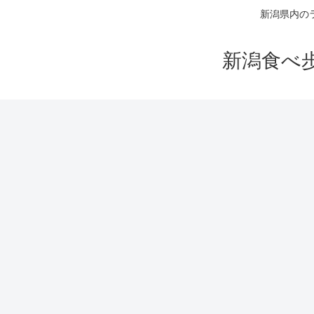
新潟県内の
新潟食べ歩