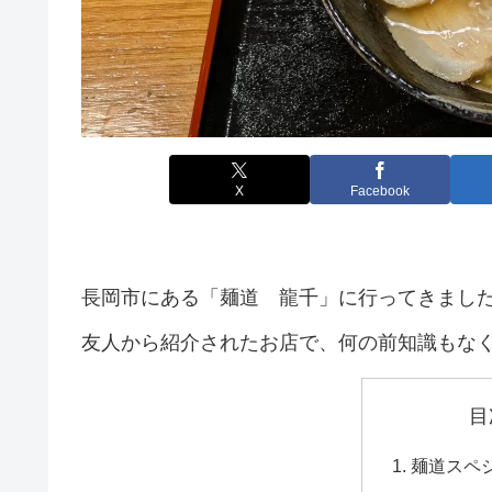
X
Facebook
長岡市にある「麺道 龍千」に行ってきまし
友人から紹介されたお店で、何の前知識もな
目
麺道スペ