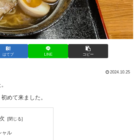
はてブ
LINE
コピー
2024.10.25
た。
く初めて来ました。
次
シャル