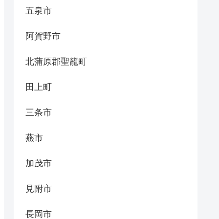
五泉市
阿賀野市
北蒲原郡聖籠町
田上町
三条市
燕市
加茂市
見附市
長岡市