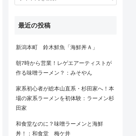
最近の投稿
新潟本町 鈴木鮮魚「海鮮丼Ａ」
朝7時から営業！レゲエアーティストが
作る味噌ラーメン？：みそやん
家系初心者が総本山直系・杉田家へ！本
場の家系ラーメンを初体験：ラーメン杉
田家
和食堂なのに？味噌ラーメンと海鮮
丼！：和食堂 梅ケ井