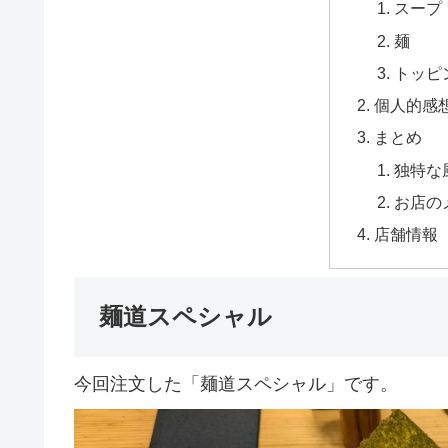
スープ
麺
トッピ
個人的感
まとめ
独特な
お店の
店舗情報
麺道スペシャル
今回注文した「麺道スペシャル」です。