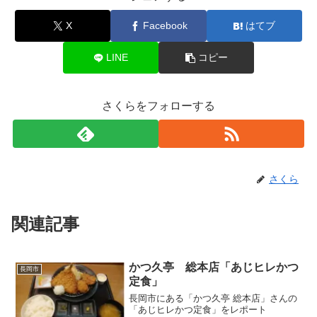
X
Facebook
はてブ
LINE
コピー
さくらをフォローする
さくら
関連記事
かつ久亭 総本店「あじヒレかつ
長岡市
定食」
長岡市にある「かつ久亭 総本店」さんの
「あじヒレかつ定食」をレポート