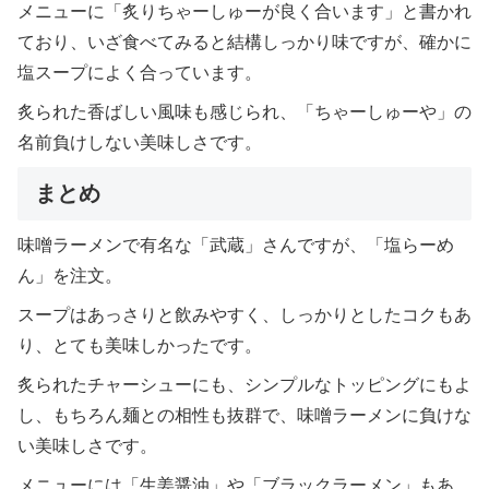
メニューに「炙りちゃーしゅーが良く合います」と書かれ
ており、いざ食べてみると結構しっかり味ですが、確かに
塩スープによく合っています。
炙られた香ばしい風味も感じられ、「ちゃーしゅーや」の
名前負けしない美味しさです。
まとめ
味噌ラーメンで有名な「武蔵」さんですが、「塩らーめ
ん」を注文。
スープはあっさりと飲みやすく、しっかりとしたコクもあ
り、とても美味しかったです。
炙られたチャーシューにも、シンプルなトッピングにもよ
し、もちろん麺との相性も抜群で、味噌ラーメンに負けな
い美味しさです。
メニューには「生姜醤油」や「ブラックラーメン」もあ