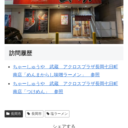
訪問履歴
ちゃーしゅうや 武蔵 アクロスプラザ長岡七日町
南店「めんまからし味噌ラーメン」 参照
ちゃーしゅうや 武蔵 アクロスプラザ長岡七日町
南店「つけめん」 参照
長岡市
長岡市
塩ラーメン
シェアする