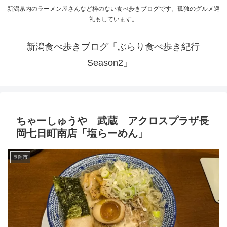
新潟県内のラーメン屋さんなど枠のない食べ歩きブログです。孤独のグルメ巡
礼もしています。
新潟食べ歩きブログ「ぶらり食べ歩き紀行
Season2」
ちゃーしゅうや 武蔵 アクロスプラザ長
岡七日町南店「塩らーめん」
長岡市