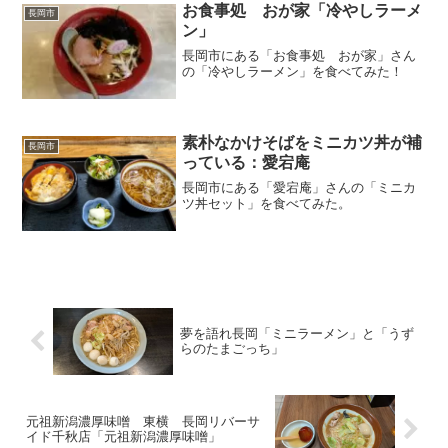
お食事処 おが家「冷やしラーメ
長岡市
ン」
長岡市にある「お食事処 おが家」さん
の「冷やしラーメン」を食べてみた！
素朴なかけそばをミニカツ丼が補
長岡市
っている：愛宕庵
長岡市にある「愛宕庵」さんの「ミニカ
ツ丼セット」を食べてみた。
夢を語れ長岡「ミニラーメン」と「うず
らのたまごっち」
元祖新潟濃厚味噌 東横 長岡リバーサ
イド千秋店「元祖新潟濃厚味噌」