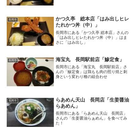
かつ久亭 総本店「はみ出しヒレ
長岡市
たれかつ丼（中）」
長岡市にある「かつ久亭 総本店」さんの
「はみ出しヒレたれかつ丼（中）」はま
さに「はみ出し」
海宝丸 長岡駅前店「鰺定食」
長岡市
長岡市にある「海宝丸 長岡駅前店」さ
んの「鰺定食」は鶏もも肉の照り焼と刺
身という変わり種の組合わせ
らあめん天山 長岡店「生姜醤油
長岡市
らあめん」
長岡市にある「らあめん天山 長岡店」
さんの「生姜醤油らぁめん」を食べてみ
た！