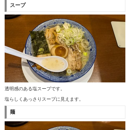
スープ
透明感のある塩スープです。
塩らしくあっさりスープに見えます。
麺