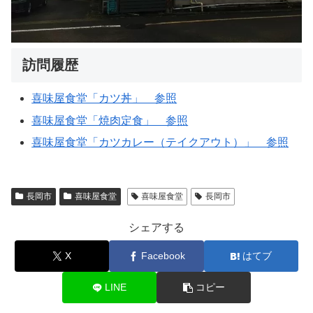
訪問履歴
喜味屋食堂「カツ丼」 参照
喜味屋食堂「焼肉定食」 参照
喜味屋食堂「カツカレー（テイクアウト）」 参照
長岡市
喜味屋食堂
喜味屋食堂
長岡市
シェアする
X
Facebook
はてブ
LINE
コピー