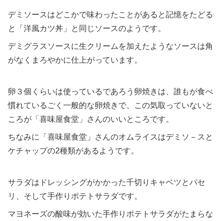
デミソースはどこかで味わったことがあると記憶をたどる
と「洋風カツ丼」と同じソースのようです。
デミグラスソースに生クリームを加えたようなソースは角
がなくまろやかに仕上がっています。
卵３個くらいは使っているであろう卵焼きは、誰もが食べ
慣れているごく一般的な卵焼きで、この気取っていないと
ころが「喜味屋食堂」さんのいいところです。
ちなみに「喜味屋食堂」さんのオムライスはデミソ－スと
ケチャップの2種類があるようです。
サラダはドレッシングがかかった千切りキャベツとパセ
リ、そして手作りポテトサラダです。
マヨネーズの酸味が効いた手作りポテトサラダがたまらな