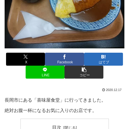
X
Facebook
はてブ
LINE
コピー
2020.12.17
長岡市にある「喜味屋食堂」に行ってきました。
絶対お腹一杯になるお気に入りのお店です。
目次