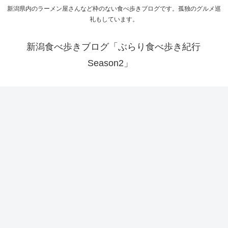
新潟県内のラーメン屋さんなど枠のない食べ歩きブログです。孤独のグルメ巡
礼もしています。
新潟食べ歩きブログ「ぶらり食べ歩き紀行
Season2」