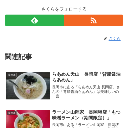
さくらをフォローする
さくら
関連記事
らあめん天山 長岡店「背脂醤油
長岡市
らあめん」
長岡市にある「らあめん天山 長岡店」さ
んの「背脂醤油らぁめん」は美味しいの
一言
ラーメン山岡家 長岡堺店「もつ
長岡市
味噌ラーメン（期間限定）」
長岡市にある「ラーメン山岡家 長岡堺