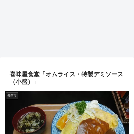
喜味屋食堂「オムライス・特製デミソース
（小盛）」
長岡市