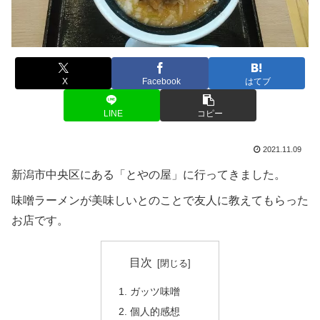
X
Facebook
はてブ
LINE
コピー
2021.11.09
新潟市中央区にある「とやの屋」に行ってきました。
味噌ラーメンが美味しいとのことで友人に教えてもらった
お店です。
目次
ガッツ味噌
個人的感想