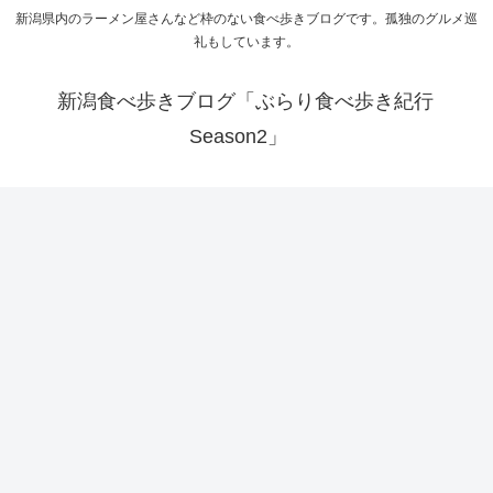
新潟県内のラーメン屋さんなど枠のない食べ歩きブログです。孤独のグルメ巡
礼もしています。
新潟食べ歩きブログ「ぶらり食べ歩き紀行
Season2」