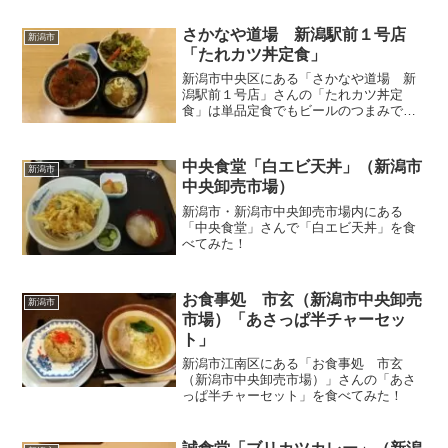
さかなや道場 新潟駅前１号店
新潟市
「たれカツ丼定食」
新潟市中央区にある「さかなや道場 新
潟駅前１号店」さんの「たれカツ丼定
食」は単品定食でもビールのつまみでも
よしの美味しくしかも財布に優しい定食
中央食堂「白エビ天丼」（新潟市
新潟市
中央卸売市場）
新潟市・新潟市中央卸売市場内にある
「中央食堂」さんで「白エビ天丼」を食
べてみた！
お食事処 市玄（新潟市中央卸売
新潟市
市場）「あさっぱ半チャーセッ
ト」
新潟市江南区にある「お食事処 市玄
（新潟市中央卸売市場）」さんの「あさ
っぱ半チャーセット」を食べてみた！