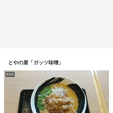
とやの屋「ガッツ味噌」
新潟市