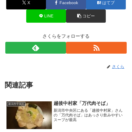
X
Facebook
はてブ
LINE
コピー
さくらをフォローする
さくら
関連記事
越後中村家「万代肉そば」
新潟市中央区
新潟市中央区にある「越後中村家」さん
の「万代肉そば」はあっさり飲みやすい
スープが最高