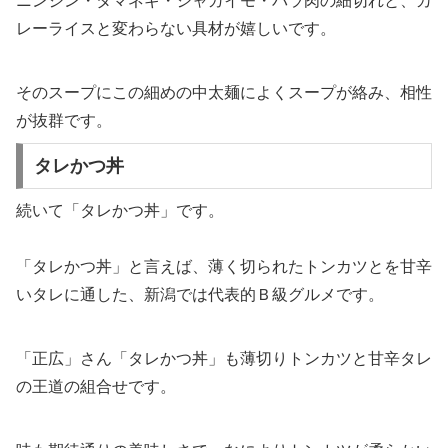
ニンジン・タマネギ・ジャガイモ・バラ肉の細切れと、カ
レーライスと変わらない具材が嬉しいです。
そのスープにこの細めの中太麺によくスープが絡み、相性
が抜群です。
タレかつ丼
続いて「タレかつ丼」です。
「タレかつ丼」と言えば、薄く切られたトンカツとを甘辛
いタレに通した、新潟では代表的Ｂ級グルメです。
「正広」さん「タレかつ丼」も薄切りトンカツと甘辛タレ
の王道の組合せです。