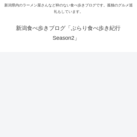
新潟県内のラーメン屋さんなど枠のない食べ歩きブログです。孤独のグルメ巡
礼もしています。
新潟食べ歩きブログ「ぶらり食べ歩き紀行
Season2」