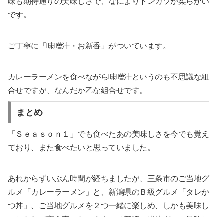
味も期待通りの美味しさで、なによりトンカツが柔らかい
です。
ご丁寧に「味噌汁・お新香」がついています。
カレーラーメンを食べながら味噌汁というのも不思議な組
合せですが、なんだか乙な組合せです。
まとめ
「Ｓｅａｓｏｎ１」でも食べたあの美味しさを今でも覚え
ており、また食べたいと思っていました。
あれからずいぶん時間が経ちましたが、三条市のご当地グ
ルメ「カレーラーメン」と、新潟県のＢ級グルメ「タレか
つ丼」、ご当地グルメを２つ一緒に楽しめ、しかも美味し