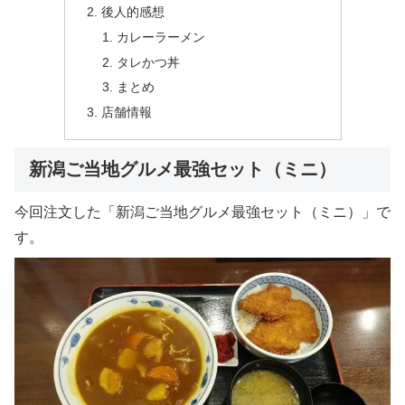
後人的感想
カレーラーメン
タレかつ丼
まとめ
店舗情報
新潟ご当地グルメ最強セット（ミニ）
今回注文した「新潟ご当地グルメ最強セット（ミニ）」で
す。