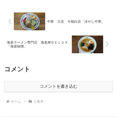
中華 大吉 今朝白店「冷やし中華」
海老ラーメン専門店 海老寿ＤＥＬＵＸ
「海老味噌」
コメント
コメントを書き込む
ホーム
三条市