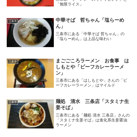
「無限ライス」
中華そば 哲ちゃん「塩らーめ
三条市
ん」
三条市にある「中華そば 哲ちゃん」の
「塩らーめん」は上品な味わい
まごごころラーメン お食事 は
三条市
しもとや「ビーフカレーラーメ
ン」
三条市にある「はしもとや」さんの「ビ
ーフカレーラーメン」はマイルド
麺処 清水 三条店「スタミナ生
三条市
姜そば」
三条市にある「麺処 清水 三条店」さんの
「スタミナ生姜そば」は進化系生姜醤油
ラーメン