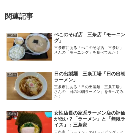
関連記事
ぺこのそば店 三条店「モーニン
三条市
グ」
三条市にある「ぺこのそば店 三条店」
さんの「モーニング」を食べてみた！
日の出製麺 三条工場「日の出朝
三条市
ラーメン」
三条市にある「日の出製麺 三条工場」
さんの「日の出朝ラーメン」を食べてみ
た！
女性店長の家系ラーメン店の評価
三条市
が低い？「ラーメン」と「無限ラ
イス」：三条家
三条家「ラーメン・のりトッピング」と