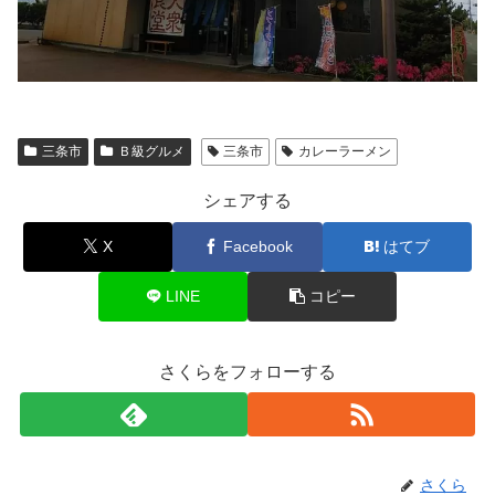
三条市
Ｂ級グルメ
三条市
カレーラーメン
シェアする
X
Facebook
はてブ
LINE
コピー
さくらをフォローする
さくら