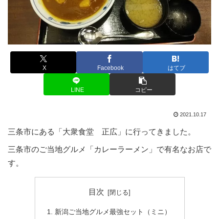
X
Facebook
はてブ
LINE
コピー
2021.10.17
三条市にある「大衆食堂 正広」に行ってきました。
三条市のご当地グルメ「カレーラーメン」で有名なお店で
す。
目次
新潟ご当地グルメ最強セット（ミニ）