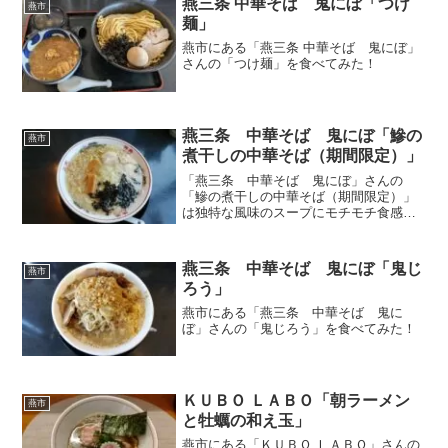
燕三条 中華そば 鬼にぼ「つけ
燕市
麺」
燕市にある「燕三条 中華そば 鬼にぼ」
さんの「つけ麺」を食べてみた！
燕三条 中華そば 鬼にぼ「鰺の
燕市
煮干しの中華そば（期間限定）」
「燕三条 中華そば 鬼にぼ」さんの
「鰺の煮干しの中華そば（期間限定）」
は独特な風味のスープにモチモチ食感の
太麺の相性が抜群
燕三条 中華そば 鬼にぼ「鬼じ
燕市
ろう」
燕市にある「燕三条 中華そば 鬼に
ぼ」さんの「鬼じろう」を食べてみた！
ＫＵＢＯ ＬＡＢＯ「朝ラーメン
燕市
と牡蠣の和え玉」
燕市にある「ＫＵＢＯ ＬＡＢＯ」さんの