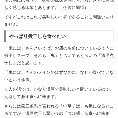
個人的にはもう少し味噌の風味を感じられるとさらに美味
しく感じる印象もあります。（今後に期待）
ですがこれはこれで美味しい一杯であることに間違いあり
ません。
やっぱり煮干しを食べたい
「鬼にぼ」さんといえば、お店の名前についているように
煮干しスープ、それも「鬼」とついてるくらいの「濃厚煮
干し」だと思います。
「鬼にぼ」さんのメインのはずなのに、なぜか食べていな
いという珍事。
友人の話では、かなり濃厚で美味しいと聞いているので、
期待して必ず食べに来ます。
さらには燕三条系と言われる「中華そば」も気になるとこ
ろですが、濃厚煮干し繋がりの「つけ麺」も食べに来ま