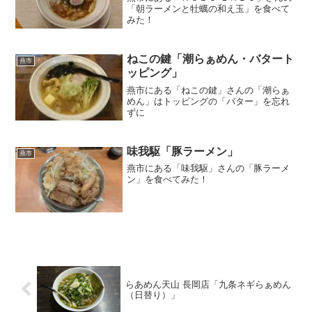
「朝ラーメンと牡蠣の和え玉」を食べて
みた！
ねこの鍵「潮らぁめん・バタート
燕市
ッピング」
燕市にある「ねこの鍵」さんの「潮らぁ
めん」はトッピングの「バター」を忘れ
ずに
味我駆「豚ラーメン」
燕市
燕市にある「味我駆」さんの「豚ラーメ
ン」を食べてみた！
らあめん天山 長岡店「九条ネギらぁめん
（日替り）」