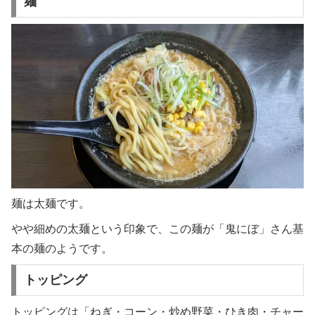
麺
麺は太麺です。
やや細めの太麺という印象で、この麺が「鬼にぼ」さん基
本の麺のようです。
トッピング
トッピングは「ねぎ・コーン・炒め野菜・ひき肉・チャー