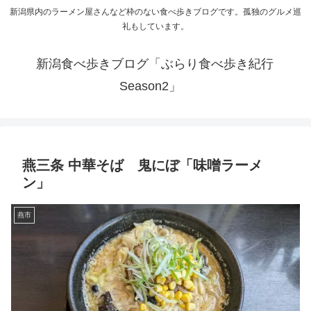
新潟県内のラーメン屋さんなど枠のない食べ歩きブログです。孤独のグルメ巡
礼もしています。
新潟食べ歩きブログ「ぶらり食べ歩き紀行
Season2」
燕三条 中華そば 鬼にぼ「味噌ラーメ
ン」
燕市