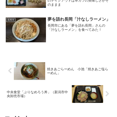
のテイクアウトは串カツの美味しさがそ
のままま
夢を語れ長岡「汁なしラーメン」
長岡市
長岡市にある「夢を語れ長岡」さんの
「汁なしラーメン」を食べてみた！
焼きあごらーめん 小池「焼きあご塩ら
ーめん」
中央食堂「ぶりなめろう丼」（新潟市中
央卸売市場）