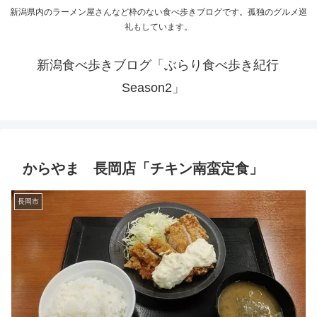
新潟県内のラーメン屋さんなど枠のない食べ歩きブログです。孤独のグルメ巡
礼もしています。
新潟食べ歩きブログ「ぶらり食べ歩き紀行
Season2」
からやま 長岡店「チキン南蛮定食」
長岡市