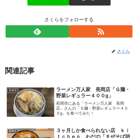
さくらをフォローする
さくら
関連記事
ラーメン万人家 長岡店「Ｇ麺・
長岡市
野菜レギュラー４００g」
長岡市にある「ラーメン万人家 長岡
店」さんの「Ｇ麺・野菜レギュラー４０
０g」を食べてみた！
３ヶ月しか食べられない店 ｋｉ
長岡市
ｔｃｈｅｎ わだの「まぜそば胡