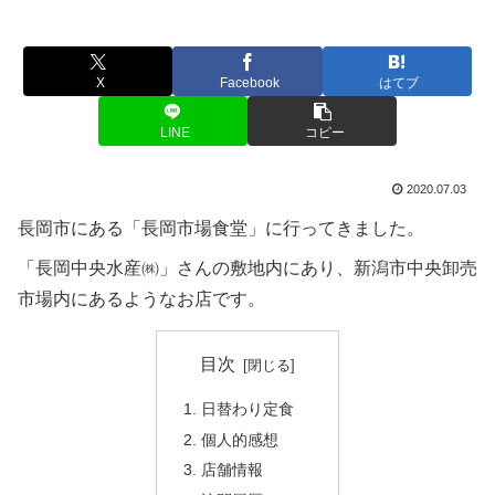
X
Facebook
はてブ
LINE
コピー
2020.07.03
長岡市にある「長岡市場食堂」に行ってきました。
「長岡中央水産㈱」さんの敷地内にあり、新潟市中央卸売
市場内にあるようなお店です。
目次
日替わり定食
個人的感想
店舗情報