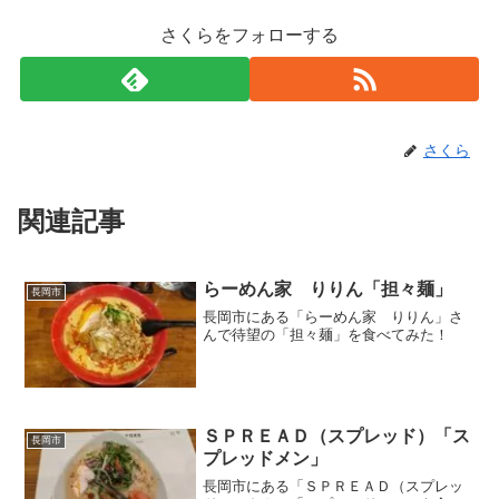
さくらをフォローする
さくら
関連記事
らーめん家 りりん「担々麺」
長岡市
長岡市にある「らーめん家 りりん」さ
んで待望の「担々麺」を食べてみた！
ＳＰＲＥＡＤ（スプレッド）「ス
長岡市
プレッドメン」
長岡市にある「ＳＰＲＥＡＤ（スプレッ