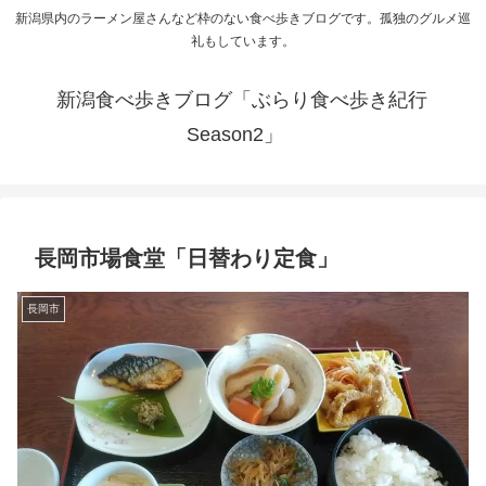
新潟県内のラーメン屋さんなど枠のない食べ歩きブログです。孤独のグルメ巡
礼もしています。
新潟食べ歩きブログ「ぶらり食べ歩き紀行
Season2」
長岡市場食堂「日替わり定食」
長岡市