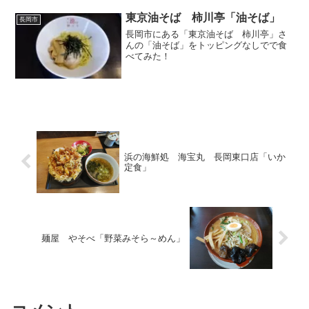
東京油そば 柿川亭「油そば」
長岡市
長岡市にある「東京油そば 柿川亭」さ
んの「油そば」をトッピングなしでで食
べてみた！
浜の海鮮処 海宝丸 長岡東口店「いか
定食」
麺屋 やそべ「野菜みそら～めん」