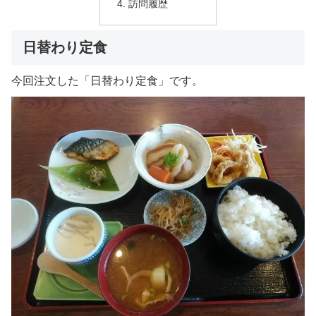
訪問履歴
日替わり定食
今回注文した「日替わり定食」です。