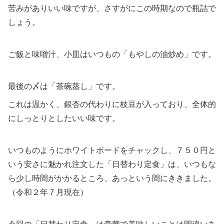
苦みがありいい味ですが、さすがにこの時期なので瓶詰で
しょう。
ご飯と味噌汁、小皿はいつもの「もやしの油炒め」です。
最後の〆は「茶碗蒸し」です。
これは温かく、銀杏の代わりに枝豆が入っており、全体的
にしっとりとしたいい味です。
いつものようにホワイトボードをチャックし、７５０円と
いう安さに魅かれ注文した「日替わり定食」は、いつもな
ら少し時間がかかるところ、あっという間にききました。
（令和２年７月現在）