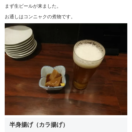
まず生ビールが来ました。
お通しはコンニャクの煮物です。
半身揚げ（カラ揚げ）