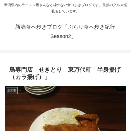
新潟県内のラーメン屋さんなど枠のない食べ歩きブログです。孤独のグルメ巡
礼もしています。
新潟食べ歩きブログ「ぶらり食べ歩き紀行
Season2」
鳥専門店 せきとり 東万代町「半身揚げ
（カラ揚げ）」
新潟市