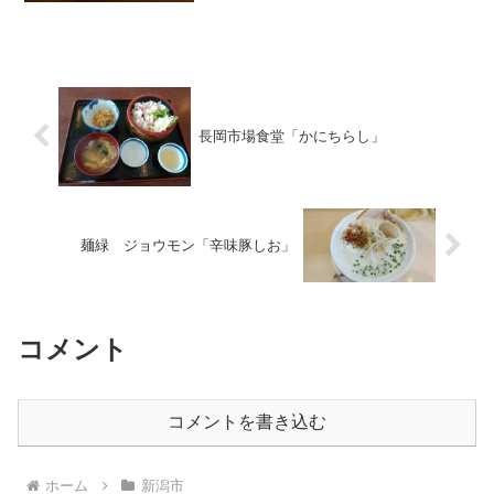
長岡市場食堂「かにちらし」
麺緑 ジョウモン「辛味豚しお」
コメント
コメントを書き込む
ホーム
新潟市