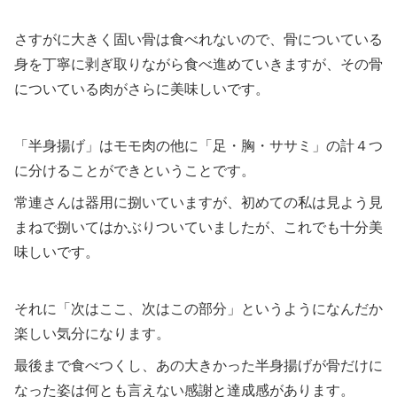
さすがに大きく固い骨は食べれないので、骨についている
身を丁寧に剥ぎ取りながら食べ進めていきますが、その骨
についている肉がさらに美味しいです。
「半身揚げ」はモモ肉の他に「足・胸・ササミ」の計４つ
に分けることができということです。
常連さんは器用に捌いていますが、初めての私は見よう見
まねで捌いてはかぶりついていましたが、これでも十分美
味しいです。
それに「次はここ、次はこの部分」というようになんだか
楽しい気分になります。
最後まで食べつくし、あの大きかった半身揚げが骨だけに
なった姿は何とも言えない感謝と達成感があります。