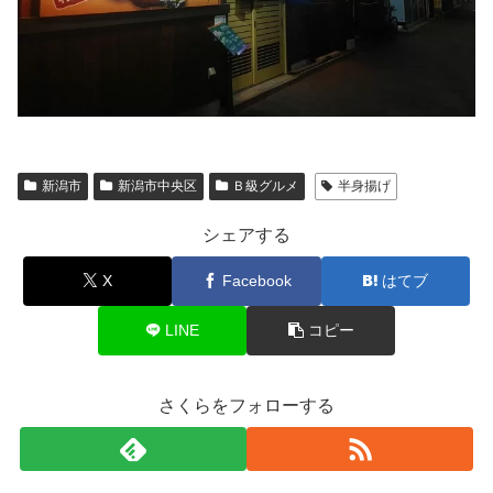
新潟市
新潟市中央区
Ｂ級グルメ
半身揚げ
シェアする
X
Facebook
はてブ
LINE
コピー
さくらをフォローする