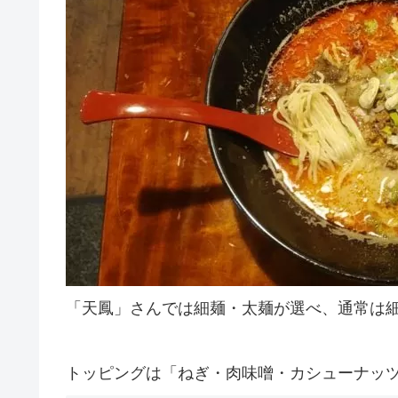
「天鳳」さんでは細麺・太麺が選べ、通常は
トッピングは「ねぎ・肉味噌・カシューナッ