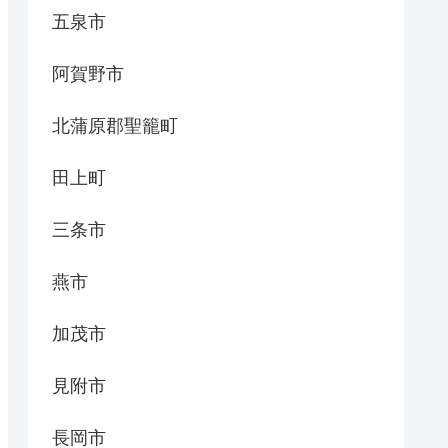
五泉市
阿賀野市
北蒲原郡聖籠町
田上町
三条市
燕市
加茂市
見附市
長岡市