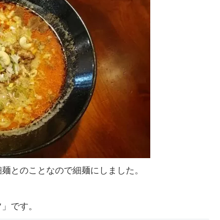
細麺とのことなので細麺にしました。
ツ」です。