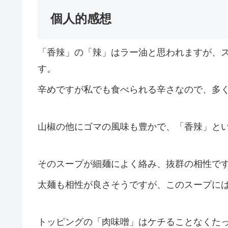
個人的感想
「香辣」の「辣」はラー油と思われますが、
す。
辛めですが私でも食べられる辛さなので、多
山椒の他にゴマの風味も豊かで、「香辣」と
そのスープが細麺によく絡み、抜群の相性で
太麺も相性が良さそうですが、このスープに
トッピングの「肉味噌」はケチることなくた