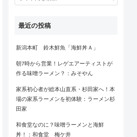
最近の投稿
新潟本町 鈴木鮮魚「海鮮丼Ａ」
朝7時から営業！レゲエアーティストが
作る味噌ラーメン？：みそやん
家系初心者が総本山直系・杉田家へ！本
場の家系ラーメンを初体験：ラーメン杉
田家
和食堂なのに？味噌ラーメンと海鮮
丼！：和食堂 梅ケ井