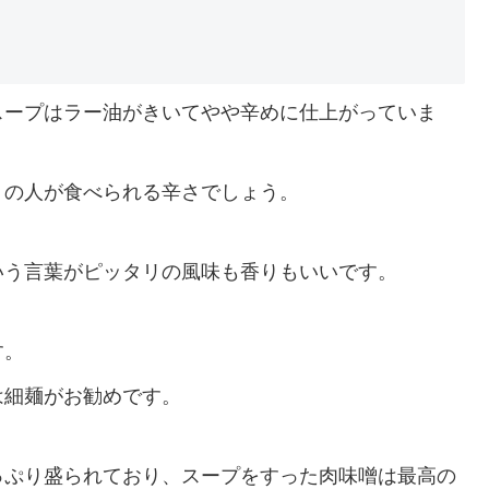
スープはラー油がきいてやや辛めに仕上がっていま
くの人が食べられる辛さでしょう。
いう言葉がピッタリの風味も香りもいいです。
す。
は細麺がお勧めです。
っぷり盛られており、スープをすった肉味噌は最高の