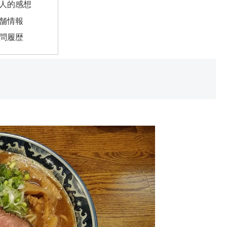
人的感想
舗情報
問履歴