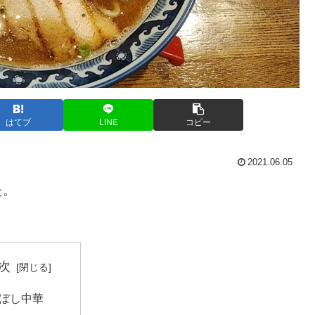
はてブ
LINE
コピー
2021.06.05
た。
次
ぼし中華