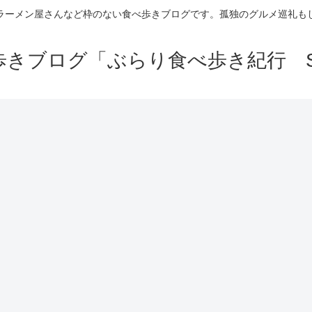
ラーメン屋さんなど枠のない食べ歩きブログです。孤独のグルメ巡礼も
きブログ「ぶらり食べ歩き紀行 Se