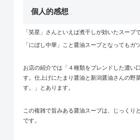
個人的感想
「笑星」さんといえば煮干しが効いたスープ
「にぼし中華」こと醤油スープとなってもガ
お店の紹介では「４種類をブレンドした濃い
す。仕上げにたまり醤油と新潟醤油さんの野
す。」とあります。
この複雑で旨みある醤油スープは、じっくり
です。