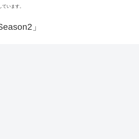
しています。
ason2」