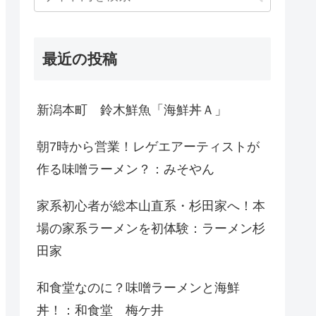
最近の投稿
新潟本町 鈴木鮮魚「海鮮丼Ａ」
朝7時から営業！レゲエアーティストが
作る味噌ラーメン？：みそやん
家系初心者が総本山直系・杉田家へ！本
場の家系ラーメンを初体験：ラーメン杉
田家
和食堂なのに？味噌ラーメンと海鮮
丼！：和食堂 梅ケ井