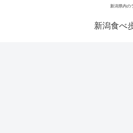
新潟県内の
新潟食べ歩