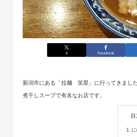
X
Facebook
新潟市にある「拉麺 笑星」に行ってきまし
煮干しスープで有名なお店です。
目
に