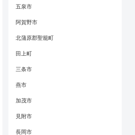
五泉市
阿賀野市
北蒲原郡聖籠町
田上町
三条市
燕市
加茂市
見附市
長岡市