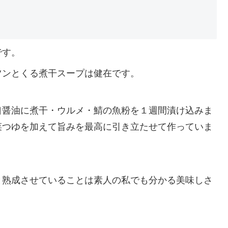
です。
ツンとくる煮干スープは健在です。
口醤油に煮干・ウルメ・鯖の魚粉を１週間漬け込みま
菜つゆを加えて旨みを最高に引き立たせて作っていま
と熟成させていることは素人の私でも分かる美味しさ