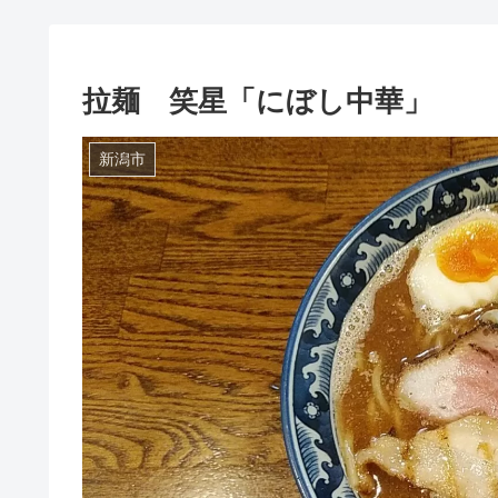
拉麺 笑星「にぼし中華」
新潟市