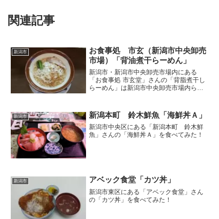
関連記事
お食事処 市玄（新潟市中央卸売
新潟市
市場）「背油煮干らーめん」
新潟市・新潟市中央卸売市場内にある
「お食事処 市玄堂」さんの「背脂煮干し
らーめん」は新潟市中央卸売市場内らし
いスープ
新潟本町 鈴木鮮魚「海鮮丼Ａ」
新潟市
新潟市中央区にある「新潟本町 鈴木鮮
魚」さんの「海鮮丼Ａ」を食べてみた！
アベック食堂「カツ丼」
新潟市
新潟市東区にある「アベック食堂」さん
の「カツ丼」を食べてみた！