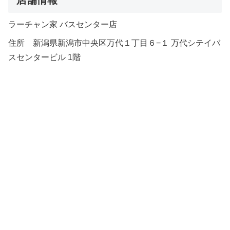
ラーチャン家 バスセンター店
住所 新潟県新潟市中央区万代１丁目６−１ 万代シテイバ
スセンタービル 1階