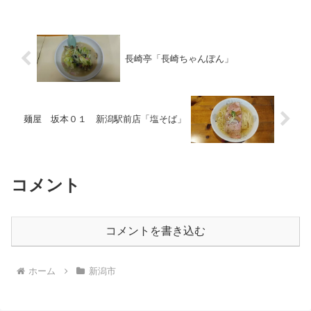
長崎亭「長崎ちゃんぽん」
麺屋 坂本０１ 新潟駅前店「塩そば」
コメント
コメントを書き込む
ホーム
新潟市