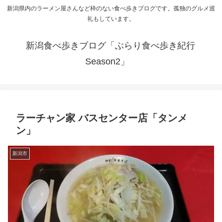
新潟県内のラーメン屋さんなど枠のない食べ歩きブログです。孤独のグルメ巡
礼もしています。
新潟食べ歩きブログ「ぶらり食べ歩き紀行
Season2」
ラーチャン家 バスセンター店「タンメ
ン」
新潟市