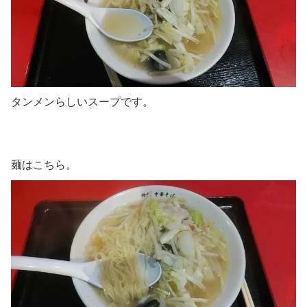
タンメンらしいスープです。
麺はこちら。