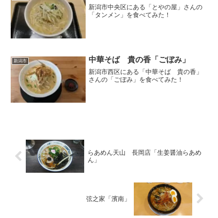
新潟市中央区にある「とやの屋」さんの
「タンメン」を食べてみた！
中華そば 貴の香「ごぼみ」
新潟市
新潟市西区にある「中華そば 貴の香」
さんの「ごぼみ」を食べてみた！
らあめん天山 長岡店「生姜醤油らあめ
ん」
弦之家「濱南」