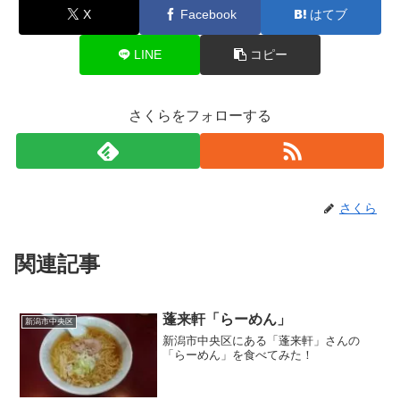
X
Facebook
はてブ
LINE
コピー
さくらをフォローする
さくら
関連記事
蓬来軒「らーめん」
新潟市中央区
新潟市中央区にある「蓬来軒」さんの
「らーめん」を食べてみた！