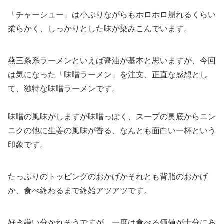
「チャーシュー」は小ぶりながらもホロホロ崩れるくらい
柔らかく、しっかりとした味が染みこんでいます。
燕三条系ラーメンといえば醤油が基本と思いますが、今回
は気になった「味噌ラーメン」を注文、正直な感想とし
て、独特な味噌ラーメンです。
味噌の風味がしますが味噌っぽく、スープの奥底からニン
ニクの他に生姜の風味が香る、なんとも面白い一杯という
印象です。
たっぷりのトッピングのおかげかそれとも背脂のおかげ
か、食べ終わるまで終始アツアツです。
好き嫌い分かれそうですが、一度は食べる価値が十分にあ