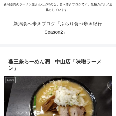
新潟県内のラーメン屋さんなど枠のない食べ歩きブログです。孤独のグルメ巡
礼もしています。
新潟食べ歩きブログ「ぶらり食べ歩き紀行
Season2」
燕三条らーめん潤 中山店「味噌ラーメ
ン」
新潟市