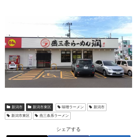
新潟市
新潟市東区
味噌ラーメン
新潟市
新潟市東区
燕三条系ラーメン
シェアする