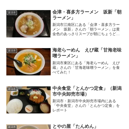
会津・喜多方ラーメン 坂新「朝
新潟市
ラーメン」
新潟市江南区にある「会津・喜多方ラー
メン 坂新」さんの「朝ラーメン」は黄
金色のあっさりスープが朝にちょうどい
い美味しさ
海老らーめん えび蔵「甘海老味
新潟市
噌ラーメン」
新潟市東区にある「海老らーめん えび
蔵」さんの「甘海老味噌ラーメン」を食
べてみた！
中央食堂「とんかつ定食」（新潟
新潟市
市中央卸売市場）
新潟市・新潟市中央卸売市場内にある
「中央食堂」さんの「とんかつ定食」を
レポート
とやの屋「たんめん」
新潟市