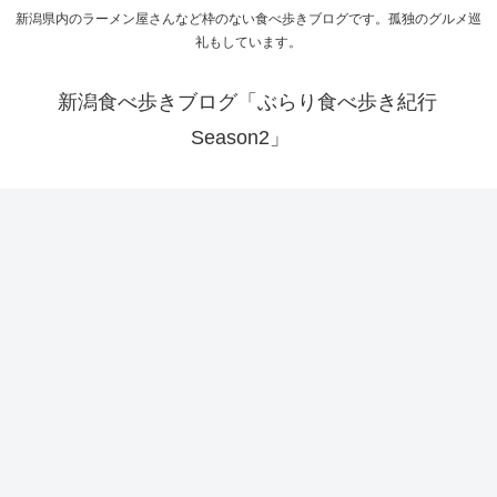
新潟県内のラーメン屋さんなど枠のない食べ歩きブログです。孤独のグルメ巡
礼もしています。
新潟食べ歩きブログ「ぶらり食べ歩き紀行
Season2」