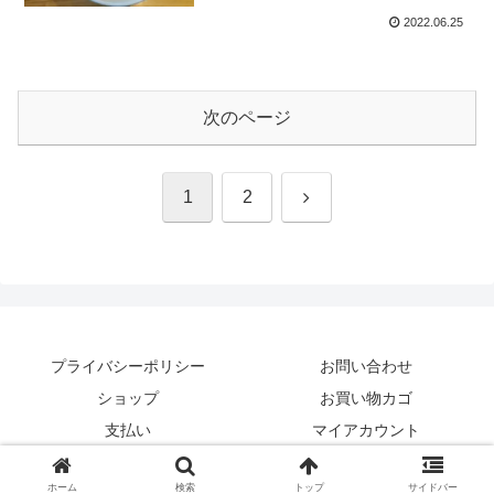
2022.06.25
次のページ
次
1
2
へ
プライバシーポリシー
お問い合わせ
ショップ
お買い物カゴ
支払い
マイアカウント
© 2020 新潟食べ歩きブログ「ぶらり食べ歩き紀行 Season2」.
ホーム
検索
トップ
サイドバー