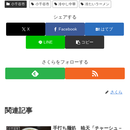
小千谷市
小千谷市
冷やし中華
冷たいラーメン
シェアする
X
Facebook
はてブ
LINE
コピー
さくらをフォローする
さくら
関連記事
手打ち麺処 暁天「チャーシュ－
小千谷市