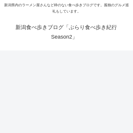
新潟県内のラーメン屋さんなど枠のない食べ歩きブログです。孤独のグルメ巡
礼もしています。
新潟食べ歩きブログ「ぶらり食べ歩き紀行
Season2」