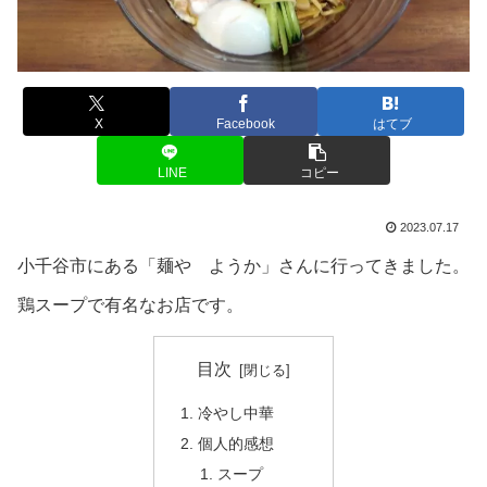
X
Facebook
はてブ
LINE
コピー
2023.07.17
小千谷市にある「麺や ようか」さんに行ってきました。
鶏スープで有名なお店です。
目次
冷やし中華
個人的感想
スープ