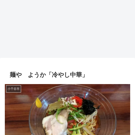
麺や ようか「冷やし中華」
小千谷市