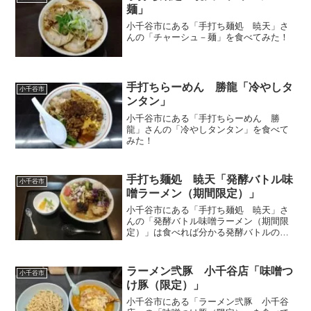
麺」
小千谷市にある「手打ち麺処 暁天」さ
んの「チャーシュ－麺」を食べてみた！
手打ちらーめん 勝龍「冷やしタ
小千谷市
ンタン」
小千谷市にある「手打ちらーめん 勝
龍」さんの「冷やしタンタン」を食べて
みた！
手打ち麺処 暁天「発酵バトル味
小千谷市
噌ラーメン（期間限定）」
小千谷市にある「手打ち麺処 暁天」さ
んの「発酵バトル味噌ラーメン（期間限
定）」は食べれば分かる発酵バトルの一
杯
ラーメン弐豚 小千谷店「味噌つ
小千谷市
け豚（限定）」
小千谷市にある「ラーメン弐豚 小千谷