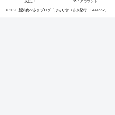
支払い
マイアカウント
© 2020 新潟食べ歩きブログ「ぶらり食べ歩き紀行 Season2」.