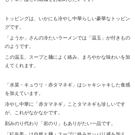
トッピングは、いかにも冷やし中華らしい豪華なトッピン
グです。
「ようか」さんの冷たいラーメンでは「温玉」が付きもの
のようです。
この温玉、スープと麺によく絡み、まろやかな味わいを加
えてくれます。
「水菜・キュウリ・赤タマネギ」はシャキシャキした食感
を加えています。
冷やし中華に「赤タマネギ」ことタマネギも珍しいです
が、これがなかなかです。
刻みのり代わり「岩のり」もありがたい一品です。
「紅生姜」は自然と麺・スープに絡みサッパリ感を加え、