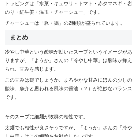
トッピングは「水菜・キュウリ・トマト・赤タマネギ・岩
のり・紅生姜・温玉・チャーシュー」です。
チャーシューは「豚・鶏」の2種類が盛られています。
まとめ
冷やし中華という酸味が効いたスープというイメージがあ
りますが、「ようか」さんの「冷やし中華」は酸味が抑え
られ、甘みを感じます。
この甘みは鶏でしょうか、まろやかな甘みにほんの少しの
酸味、魚介と思われる風味の醤油（？）が絶妙なバランス
です。
そのスープに細麺が抜群の相性です。
太麺でも相性が良さそうですが、「ようか」さんの「冷や
し中華」はこの細麺をお勧めしたいです。