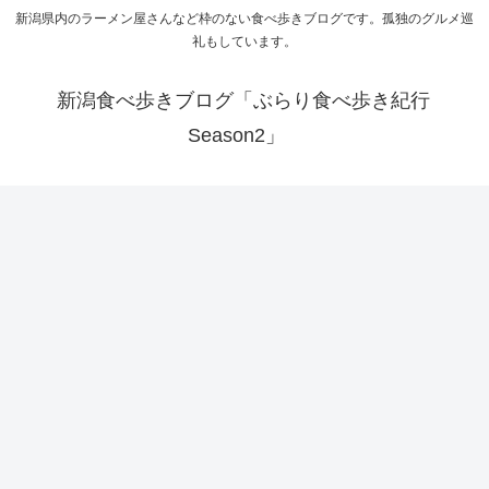
新潟県内のラーメン屋さんなど枠のない食べ歩きブログです。孤独のグルメ巡
礼もしています。
新潟食べ歩きブログ「ぶらり食べ歩き紀行
Season2」