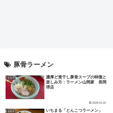
豚骨ラーメン
濃厚ど煮干し豚骨スープの特徴と
長岡市
楽しみ方：ラーメン山岡家 長岡
堺店
2026.01.01
いちまる「とんこつラーメン」
長岡市