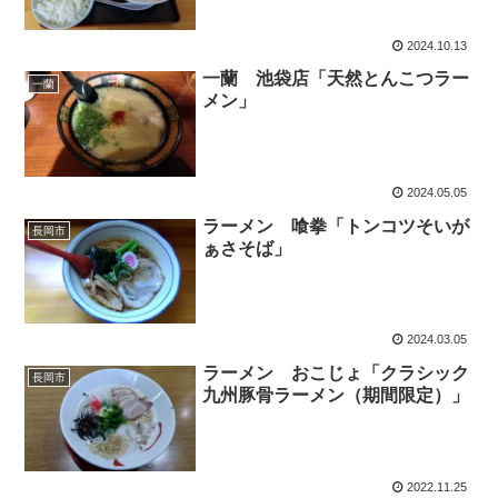
2024.10.13
一蘭 池袋店「天然とんこつラー
一蘭
メン」
2024.05.05
ラーメン 喰拳「トンコツそいが
長岡市
ぁさそば」
2024.03.05
ラーメン おこじょ「クラシック
長岡市
九州豚骨ラーメン（期間限定）」
2022.11.25