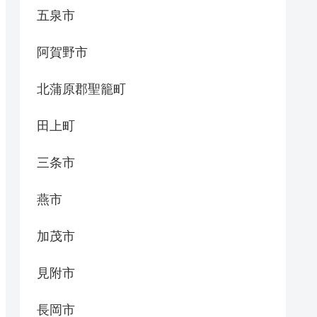
五泉市
阿賀野市
北蒲原郡聖籠町
田上町
三条市
燕市
加茂市
見附市
長岡市