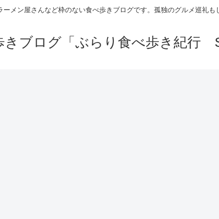
ラーメン屋さんなど枠のない食べ歩きブログです。孤独のグルメ巡礼も
きブログ「ぶらり食べ歩き紀行 Se