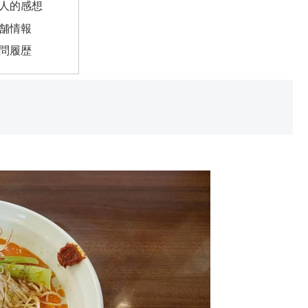
人的感想
舗情報
問履歴