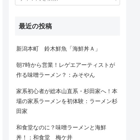
最近の投稿
新潟本町 鈴木鮮魚「海鮮丼Ａ」
朝7時から営業！レゲエアーティストが
作る味噌ラーメン？：みそやん
家系初心者が総本山直系・杉田家へ！本
場の家系ラーメンを初体験：ラーメン杉
田家
和食堂なのに？味噌ラーメンと海鮮
丼！：和食堂 梅ケ井