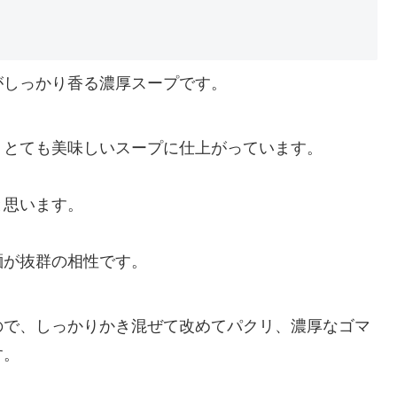
がしっかり香る濃厚スープです。
、とても美味しいスープに仕上がっています。
と思います。
麺が抜群の相性です。
ので、しっかりかき混ぜて改めてパクリ、濃厚なゴマ
す。