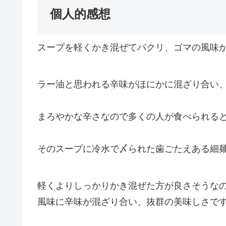
個人的感想
スープを軽くかき混ぜてパクリ、ゴマの風味
ラー油と思われる辛味がほにかに混ざり合い
まろやかな辛さなので多くの人が食べられる
そのスープに冷水で〆られた歯ごたえある細
軽くよりしっかりかき混ぜた方が良さそうな
風味に辛味が混ざり合い、抜群の美味しさで