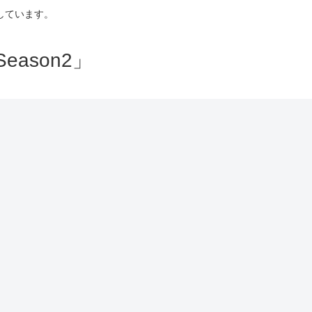
しています。
ason2」