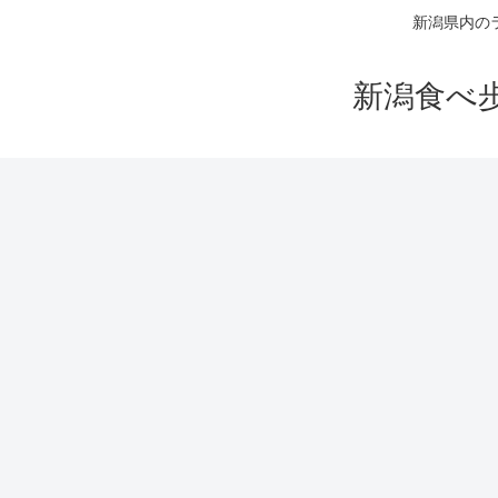
新潟県内の
新潟食べ歩