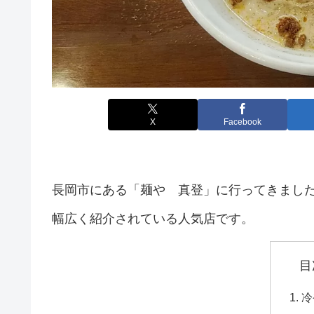
X
Facebook
長岡市にある「麺や 真登」に行ってきまし
幅広く紹介されている人気店です。
目
冷